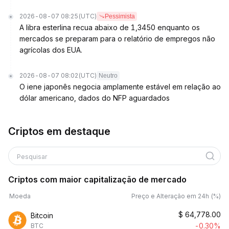
2026-08-07 08:25
(UTC)
Pessimista
A libra esterlina recua abaixo de 1,3450 enquanto os
mercados se preparam para o relatório de empregos não
agrícolas dos EUA.
2026-08-07 08:02
(UTC)
Neutro
O iene japonês negocia amplamente estável em relação ao
dólar americano, dados do NFP aguardados
Criptos em destaque
Pesquisar
Criptos com maior capitalização de mercado
Moeda
Preço e Alteração em 24h (%)
$
64,778.00
Bitcoin
-0.30%
BTC