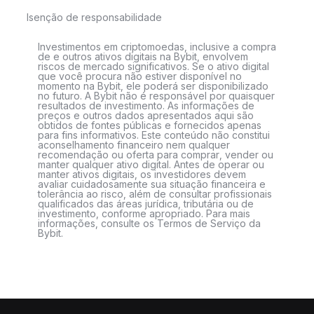
Isenção de responsabilidade
Investimentos em criptomoedas, inclusive a compra
de e outros ativos digitais na Bybit, envolvem
riscos de mercado significativos. Se o ativo digital
que você procura não estiver disponível no
momento na Bybit, ele poderá ser disponibilizado
no futuro. A Bybit não é responsável por quaisquer
resultados de investimento. As informações de
preços e outros dados apresentados aqui são
obtidos de fontes públicas e fornecidos apenas
para fins informativos. Este conteúdo não constitui
aconselhamento financeiro nem qualquer
recomendação ou oferta para comprar, vender ou
manter qualquer ativo digital. Antes de operar ou
manter ativos digitais, os investidores devem
avaliar cuidadosamente sua situação financeira e
tolerância ao risco, além de consultar profissionais
qualificados das áreas jurídica, tributária ou de
investimento, conforme apropriado. Para mais
informações, consulte os Termos de Serviço da
Bybit.