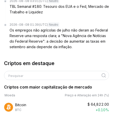
2026-08-08 03:01
(UTC)
Neutro
TBL Semanal #180: Tesouro dos EUA e o Fed, Mercado de
Trabalho e Liquidez
2026-08-08 01:39
(UTC)
Neutro
Os empregos não agrícolas de julho não deram ao Federal
Reserve uma resposta clara; a "Nova Agência de Notícias
do Federal Reserve": a decisão de aumentar as taxas em
setembro ainda depende da inflação.
Criptos em destaque
Pesquisar
Criptos com maior capitalização de mercado
Moeda
Preço e Alteração em 24h (%)
$
64,822.00
Bitcoin
+0.10%
BTC