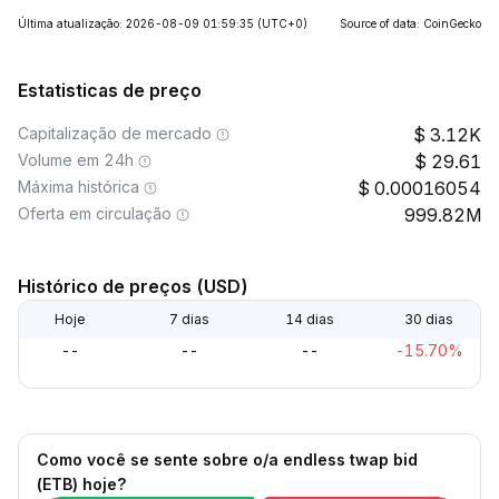
Última atualização: 2026-08-09 01:59:35
(UTC+0)
Source of data: CoinGecko
Estatisticas de preço
Capitalização de mercado
3.12K
Volume em 24h
29.61
Máxima histórica
0.00016054
Oferta em circulação
999.82M
Histórico de preços (USD)
Hoje
7 dias
14 dias
30 dias
--
--
--
-15.70%
Como você se sente sobre o/a endless twap bid
(ETB) hoje?