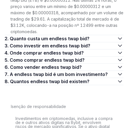
twap bid (ETB) é $0.00000312. Nas últimas 24 horas, o
preço variou entre um mínimo de $0.00000312 e um
máximo de $0.00000318, acompanhado por um volume de
trading de $29.61. A capitalização total de mercado é de
$3.12K, colocando-a na posição nº 12499 entre outras
criptomoedas.
2. Quanto custa um endless twap bid?
3. Como investir em endless twap bid?
4. Onde comprar endless twap bid?
5. Como comprar endless twap bid?
6. Como vender endless twap bid?
7. A endless twap bid é um bom investimento?
8. Quantos endless twap bid existem?
Isenção de responsabilidade
Investimentos em criptomoedas, inclusive a compra
de e outros ativos digitais na Bybit, envolvem
riscos de mercado significativos. Se o ativo digital