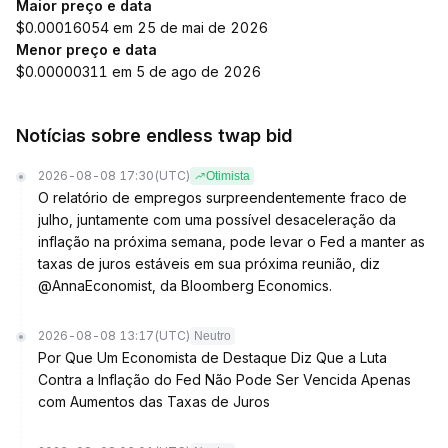
Maior preço e data
$0.00016054 em 25 de mai de 2026
Menor preço e data
$0.00000311 em 5 de ago de 2026
Notícias sobre endless twap bid
2026-08-08 17:30
(UTC)
Otimista
O relatório de empregos surpreendentemente fraco de
julho, juntamente com uma possível desaceleração da
inflação na próxima semana, pode levar o Fed a manter as
taxas de juros estáveis em sua próxima reunião, diz
@AnnaEconomist, da Bloomberg Economics.
2026-08-08 13:17
(UTC)
Neutro
Por Que Um Economista de Destaque Diz Que a Luta
Contra a Inflação do Fed Não Pode Ser Vencida Apenas
com Aumentos das Taxas de Juros