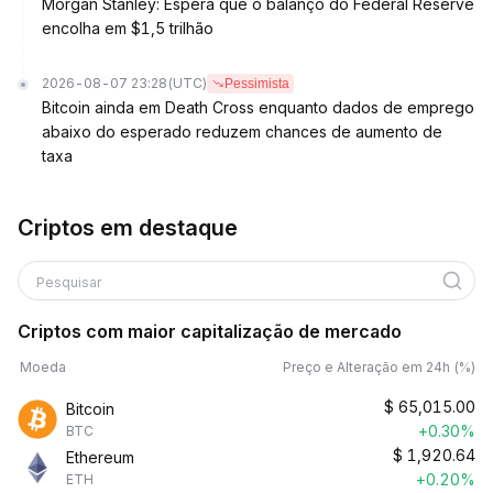
Morgan Stanley: Espera que o balanço do Federal Reserve
encolha em $1,5 trilhão
2026-08-07 23:28
(UTC)
Pessimista
Bitcoin ainda em Death Cross enquanto dados de emprego
abaixo do esperado reduzem chances de aumento de
taxa
Criptos em destaque
Pesquisar
Criptos com maior capitalização de mercado
Moeda
Preço e Alteração em 24h (%)
$
65,015.00
Bitcoin
+0.30%
BTC
$
1,920.64
Ethereum
+0.20%
ETH