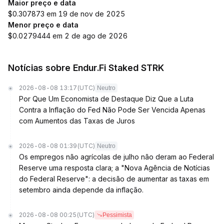
Maior preço e data
$0.307873 em 19 de nov de 2025
Menor preço e data
$0.0279444 em 2 de ago de 2026
Notícias sobre Endur.Fi Staked STRK
2026-08-08 13:17
(UTC)
Neutro
Por Que Um Economista de Destaque Diz Que a Luta
Contra a Inflação do Fed Não Pode Ser Vencida Apenas
com Aumentos das Taxas de Juros
2026-08-08 01:39
(UTC)
Neutro
Os empregos não agrícolas de julho não deram ao Federal
Reserve uma resposta clara; a "Nova Agência de Notícias
do Federal Reserve": a decisão de aumentar as taxas em
setembro ainda depende da inflação.
2026-08-08 00:25
(UTC)
Pessimista