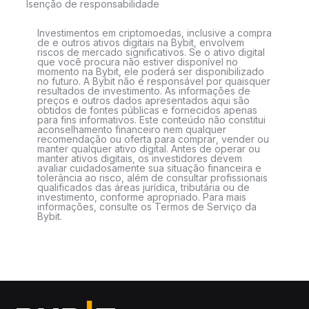
Isenção de responsabilidade
Investimentos em criptomoedas, inclusive a compra
de e outros ativos digitais na Bybit, envolvem
riscos de mercado significativos. Se o ativo digital
que você procura não estiver disponível no
momento na Bybit, ele poderá ser disponibilizado
no futuro. A Bybit não é responsável por quaisquer
resultados de investimento. As informações de
preços e outros dados apresentados aqui são
obtidos de fontes públicas e fornecidos apenas
para fins informativos. Este conteúdo não constitui
aconselhamento financeiro nem qualquer
recomendação ou oferta para comprar, vender ou
manter qualquer ativo digital. Antes de operar ou
manter ativos digitais, os investidores devem
avaliar cuidadosamente sua situação financeira e
tolerância ao risco, além de consultar profissionais
qualificados das áreas jurídica, tributária ou de
investimento, conforme apropriado. Para mais
informações, consulte os Termos de Serviço da
Bybit.