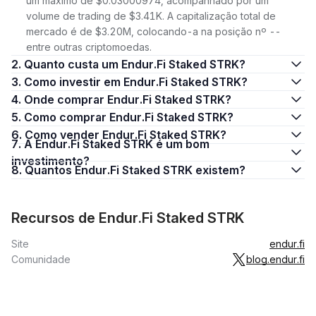
um máximo de $0.03000974, acompanhado por um
volume de trading de $3.41K. A capitalização total de
mercado é de $3.20M, colocando-a na posição nº --
entre outras criptomoedas.
2. Quanto custa um Endur.Fi Staked STRK?
3. Como investir em Endur.Fi Staked STRK?
4. Onde comprar Endur.Fi Staked STRK?
5. Como comprar Endur.Fi Staked STRK?
6. Como vender Endur.Fi Staked STRK?
7. A Endur.Fi Staked STRK é um bom
investimento?
8. Quantos Endur.Fi Staked STRK existem?
Recursos de Endur.Fi Staked STRK
Site
endur.fi
Comunidade
blog.endur.fi