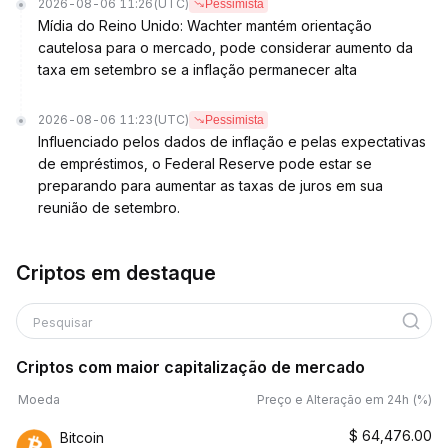
2026-08-06 11:26
(UTC)
Pessimista
Mídia do Reino Unido: Wachter mantém orientação
cautelosa para o mercado, pode considerar aumento da
taxa em setembro se a inflação permanecer alta
2026-08-06 11:23
(UTC)
Pessimista
Influenciado pelos dados de inflação e pelas expectativas
de empréstimos, o Federal Reserve pode estar se
preparando para aumentar as taxas de juros em sua
reunião de setembro.
Criptos em destaque
Pesquisar
Criptos com maior capitalização de mercado
Moeda
Preço e Alteração em 24h (%)
$
64,476.00
Bitcoin