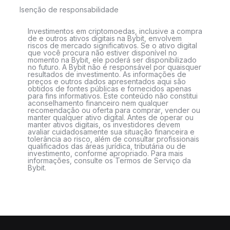
Isenção de responsabilidade
Investimentos em criptomoedas, inclusive a compra
de e outros ativos digitais na Bybit, envolvem
riscos de mercado significativos. Se o ativo digital
que você procura não estiver disponível no
momento na Bybit, ele poderá ser disponibilizado
no futuro. A Bybit não é responsável por quaisquer
resultados de investimento. As informações de
preços e outros dados apresentados aqui são
obtidos de fontes públicas e fornecidos apenas
para fins informativos. Este conteúdo não constitui
aconselhamento financeiro nem qualquer
recomendação ou oferta para comprar, vender ou
manter qualquer ativo digital. Antes de operar ou
manter ativos digitais, os investidores devem
avaliar cuidadosamente sua situação financeira e
tolerância ao risco, além de consultar profissionais
qualificados das áreas jurídica, tributária ou de
investimento, conforme apropriado. Para mais
informações, consulte os Termos de Serviço da
Bybit.