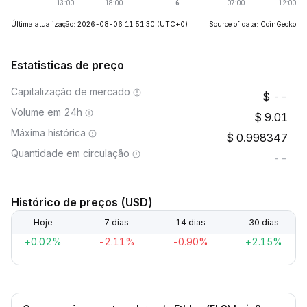
Última atualização: 2026-08-06 11:51:30
(UTC+0)
Source of data: CoinGecko
Estatisticas de preço
Capitalização de mercado
--
Volume em 24h
9.01
Máxima histórica
0.998347
Quantidade em circulação
--
Histórico de preços (USD)
Hoje
7 dias
14 dias
30 dias
+0.02%
-2.11%
-0.90%
+2.15%