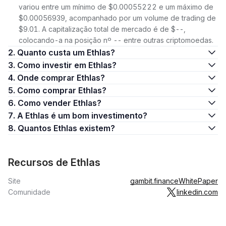
variou entre um mínimo de $0.00055222 e um máximo de
$0.00056939, acompanhado por um volume de trading de
$9.01. A capitalização total de mercado é de $--,
colocando-a na posição nº -- entre outras criptomoedas.
2. Quanto custa um Ethlas?
3. Como investir em Ethlas?
4. Onde comprar Ethlas?
5. Como comprar Ethlas?
6. Como vender Ethlas?
7. A Ethlas é um bom investimento?
8. Quantos Ethlas existem?
Recursos de Ethlas
Site
gambit.finance
WhitePaper
Comunidade
linkedin.com