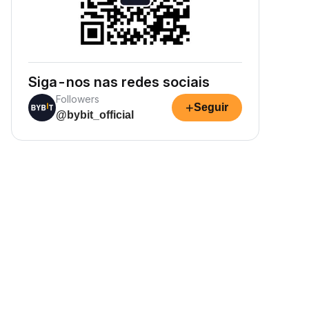
Siga-nos nas redes sociais
Followers
+
Seguir
@bybit_official