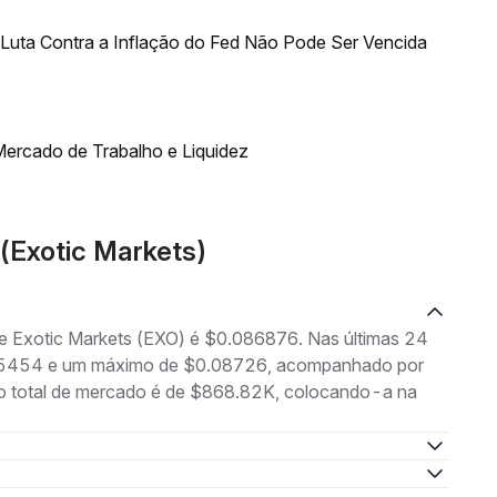
uta Contra a Inflação do Fed Não Pode Ser Vencida
ercado de Trabalho e Liquidez
(Exotic Markets)
de Exotic Markets (EXO) é $0.086876. Nas últimas 24
.085454 e um máximo de $0.08726, acompanhado por
ão total de mercado é de $868.82K, colocando-a na