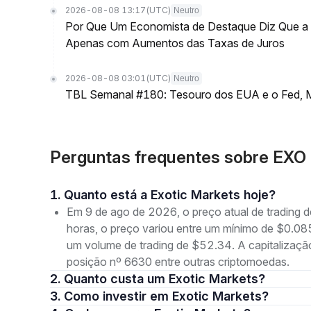
2026-08-08 13:17
(UTC)
Neutro
Por Que Um Economista de Destaque Diz Que a L
Apenas com Aumentos das Taxas de Juros
2026-08-08 03:01
(UTC)
Neutro
TBL Semanal #180: Tesouro dos EUA e o Fed, M
Perguntas frequentes sobre EXO 
1. Quanto está a Exotic Markets hoje?
Em 9 de ago de 2026, o preço atual de trading 
horas, o preço variou entre um mínimo de $0
um volume de trading de $52.34. A capitalizaç
posição nº 6630 entre outras criptomoedas.
2. Quanto custa um Exotic Markets?
3. Como investir em Exotic Markets?