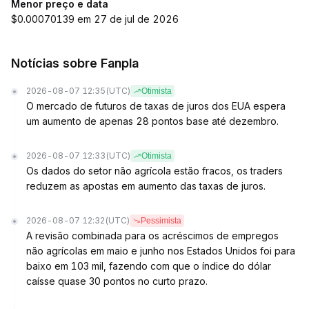
Menor preço e data
$0.00070139 em 27 de jul de 2026
Notícias sobre Fanpla
2026-08-07 12:35
(UTC)
Otimista
O mercado de futuros de taxas de juros dos EUA espera
um aumento de apenas 28 pontos base até dezembro.
2026-08-07 12:33
(UTC)
Otimista
Os dados do setor não agrícola estão fracos, os traders
reduzem as apostas em aumento das taxas de juros.
2026-08-07 12:32
(UTC)
Pessimista
A revisão combinada para os acréscimos de empregos
não agrícolas em maio e junho nos Estados Unidos foi para
baixo em 103 mil, fazendo com que o índice do dólar
caísse quase 30 pontos no curto prazo.