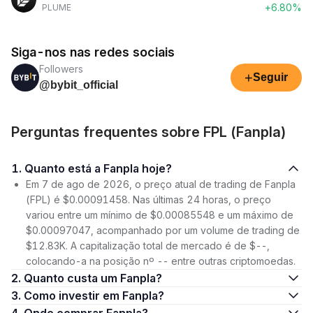
+6.80%
PLUME
Siga-nos nas redes sociais
Followers
+
Seguir
@bybit_official
Perguntas frequentes sobre FPL (Fanpla)
1. Quanto está a Fanpla hoje?
Em 7 de ago de 2026, o preço atual de trading de Fanpla
(FPL) é $0.00091458. Nas últimas 24 horas, o preço
variou entre um mínimo de $0.00085548 e um máximo de
$0.00097047, acompanhado por um volume de trading de
$12.83K. A capitalização total de mercado é de $--,
colocando-a na posição nº -- entre outras criptomoedas.
2. Quanto custa um Fanpla?
3. Como investir em Fanpla?