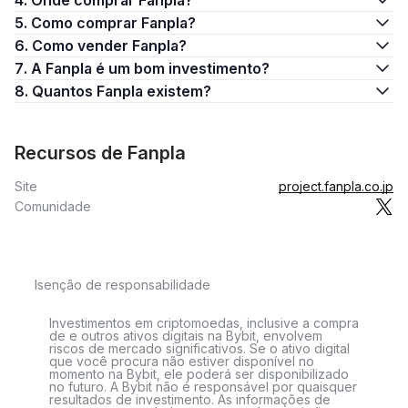
4. Onde comprar Fanpla?
5. Como comprar Fanpla?
6. Como vender Fanpla?
7. A Fanpla é um bom investimento?
8. Quantos Fanpla existem?
Recursos de Fanpla
Site
project.fanpla.co.jp
Comunidade
Isenção de responsabilidade
Investimentos em criptomoedas, inclusive a compra
de e outros ativos digitais na Bybit, envolvem
riscos de mercado significativos. Se o ativo digital
que você procura não estiver disponível no
momento na Bybit, ele poderá ser disponibilizado
no futuro. A Bybit não é responsável por quaisquer
resultados de investimento. As informações de