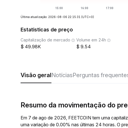
Última atualização: 2026-08-06 22:15:31
(UTC+0)
Estatisticas de preço
Capitalização de mercado
Volume em 24h
49.98K
9.54
Visão geral
Notícias
Perguntas frequente
Resumo da movimentação do pr
Em 7 de ago de 2026, FEETCOIN tem uma capitaliz
uma variação de 0.00% nas últimas 24 horas. O p