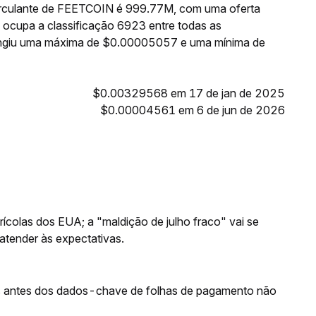
circulante de FEETCOIN é 999.77M, com uma oferta
ocupa a classificação 6923 entre todas as
ingiu uma máxima de $0.00005057 e uma mínima de
$0.00329568 em 17 de jan de 2025
$0.00004561 em 6 de jun de 2026
ícolas dos EUA; a "maldição de julho fraco" vai se
 atender às expectativas.
 antes dos dados-chave de folhas de pagamento não