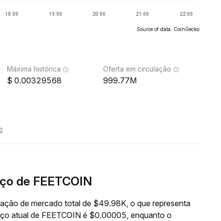
Source of data: CoinGecko
Máxima histórica
Oferta em circulação
0.00329568
999.77M
s
eço de FEETCOIN
ação de mercado total de $49.98K, o que representa
reço atual de FEETCOIN é $0.00005, enquanto o