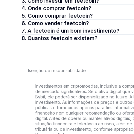
3. Como investir em feetcoin?
4. Onde comprar feetcoin?
5. Como comprar feetcoin?
6. Como vender feetcoin?
7. A feetcoin é um bom investimento?
8. Quantos feetcoin existem?
Isenção de responsabilidade
Investimentos em criptomoedas, inclusive a compra
de mercado significativos. Se o ativo digital qu
Bybit, ele poderá ser disponibilizado no futuro. 
investimento. As informações de preços e outros
públicas e fornecidos apenas para fins informati
financeiro nem qualquer recomendação ou oferta
digital. Antes de operar ou manter ativos digitai
situação financeira e tolerância ao risco, além de 
tributária ou de investimento, conforme apropria