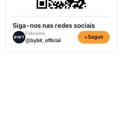
Siga-nos nas redes sociais
Followers
+
Seguir
@bybit_official