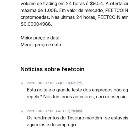
volume de trading em 24 horas é $9.54. A oferta 
máxima de 1.00B. Em valor de mercado, FEETCOIN 
criptomoedas. Nas últimas 24 horas, FEETCOIN at
$0.00004988.
Maior preço e data
Menor preço e data
Notícias sobre feetcoin
2026-08-07 09:24
(UTC)
Neutro
Esta noite é o grande teste dos empregos não agr
repetir? Nos três anos anteriores, não conseguiu
2026-08-07 08:44
(UTC)
Neutro
Os rendimentos do Tesouro mantêm-se estáveis
agrícolas e desemprego