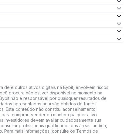
 de e outros ativos digitais na Bybit, envolvem riscos
e você procura não estiver disponível no momento na
A Bybit não é responsável por quaisquer resultados de
 dados apresentados aqui são obtidos de fontes
vos. Este conteúdo não constitui aconselhamento
 para comprar, vender ou manter qualquer ativo
s, os investidores devem avaliar cuidadosamente sua
consultar profissionais qualificados das áreas jurídica,
do. Para mais informações, consulte os Termos de