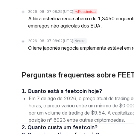
2026-08-07 08:25
(UTC)
Pessimista
A libra esterlina recua abaixo de 1,3450 enquan
empregos não agrícolas dos EUA.
2026-08-07 08:02
(UTC)
Neutro
O iene japonês negocia amplamente estável em 
Perguntas frequentes sobre FEE
1. Quanto está a feetcoin hoje?
Em 7 de ago de 2026, o preço atual de trading
horas, o preço variou entre um mínimo de $
por um volume de trading de $9.54. A capitali
posição nº 6923 entre outras criptomoedas.
2. Quanto custa um feetcoin?