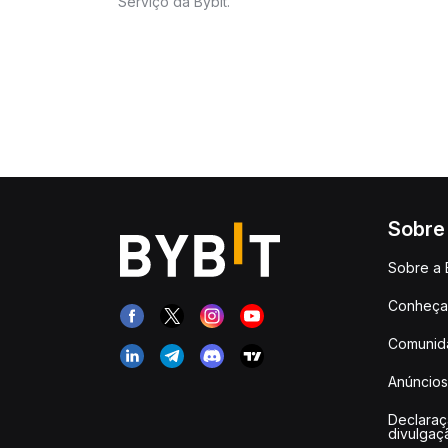
Serviço da Bybit.
Sobre
Sobre a 
Conheça 
Comunid
Anúncios
Declara
divulgaç