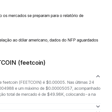
to os mercados se preparam para o relatório de
relação ao dólar americano, dados do NFP aguardados
TCOIN (feetcoin)
 de feetcoin (FEETCOIN) é $0.00005. Nas últimas 24
0.00004988 e um máximo de $0.00005057, acompanhado
zação total de mercado é de $49.98K, colocando-a na