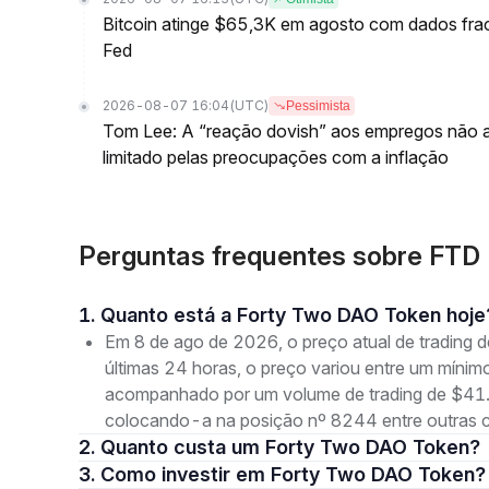
Bitcoin atinge $65,3K em agosto com dados fr
Fed
2026-08-07 16:04
(UTC)
Pessimista
Tom Lee: A “reação dovish” aos empregos não ag
limitado pelas preocupações com a inflação
Perguntas frequentes sobre FTD
1. Quanto está a Forty Two DAO Token hoje
Em 8 de ago de 2026, o preço atual de tradin
últimas 24 horas, o preço variou entre um mí
acompanhado por um volume de trading de $41.9
colocando-a na posição nº 8244 entre outras 
2. Quanto custa um Forty Two DAO Token?
3. Como investir em Forty Two DAO Token?