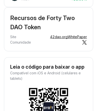
Recursos de Forty Two
DAO Token
Site
42dao.org
WhitePaper
Comunidade
Leia o código para baixar o app
Compatível com iOS e Android (celulares e
tablets)