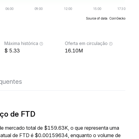
Source of data: CoinGecko
Máxima histórica
Oferta em circulação
5.33
16.10M
equentes
ço de FTD
de mercado total de $159.63K, o que representa uma
o atual de FTD é $0.00159634, enquanto o volume de