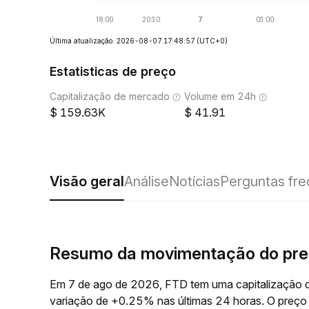
Última atualização: 2026-08-07 17:48:57
(UTC+0)
Estatisticas de preço
Capitalização de mercado
Volume em 24h
159.63K
41.91
Visão geral
Análise
Notícias
Perguntas fr
Resumo da movimentação do pre
Em 7 de ago de 2026, FTD tem uma capitalização 
variação de +0.25% nas últimas 24 horas. O preç