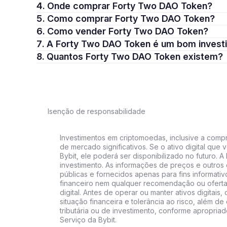
4. Onde comprar Forty Two DAO Token?
5. Como comprar Forty Two DAO Token?
6. Como vender Forty Two DAO Token?
7. A Forty Two DAO Token é um bom inves
8. Quantos Forty Two DAO Token existem?
Isenção de responsabilidade
Investimentos em criptomoedas, inclusive a compra
de mercado significativos. Se o ativo digital qu
Bybit, ele poderá ser disponibilizado no futuro. 
investimento. As informações de preços e outros
públicas e fornecidos apenas para fins informati
financeiro nem qualquer recomendação ou oferta
digital. Antes de operar ou manter ativos digitai
situação financeira e tolerância ao risco, além de 
tributária ou de investimento, conforme apropria
Serviço da Bybit.