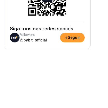
Siga-nos nas redes sociais
Followers
+
Seguir
@bybit_official