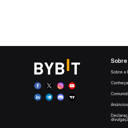
Sobre
Sobre a 
Conheça 
Comunid
Anúncios
Declara
divulgaç