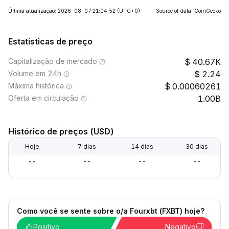
Última atualização: 2026-08-07 21:04:52
(UTC+0)
Source of data: CoinGecko
Estatisticas de preço
Capitalização de mercado
40.67K
Volume em 24h
2.24
Máxima histórica
0.00060261
Oferta em circulação
1.00B
Histórico de preços (USD)
Hoje
7 dias
14 dias
30 dias
--
--
--
--
Como você se sente sobre o/a Fourxbt (FXBT) hoje?
Positivo
Negativo