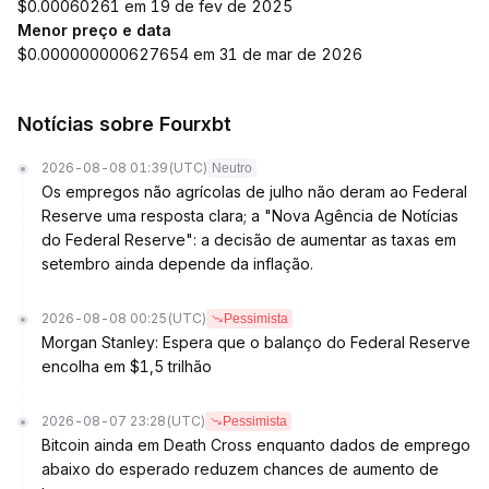
$0.00060261 em 19 de fev de 2025
Menor preço e data
$0.000000000627654 em 31 de mar de 2026
Notícias sobre Fourxbt
2026-08-08 01:39
(UTC)
Neutro
Os empregos não agrícolas de julho não deram ao Federal
Reserve uma resposta clara; a "Nova Agência de Notícias
do Federal Reserve": a decisão de aumentar as taxas em
setembro ainda depende da inflação.
2026-08-08 00:25
(UTC)
Pessimista
Morgan Stanley: Espera que o balanço do Federal Reserve
encolha em $1,5 trilhão
2026-08-07 23:28
(UTC)
Pessimista
Bitcoin ainda em Death Cross enquanto dados de emprego
abaixo do esperado reduzem chances de aumento de