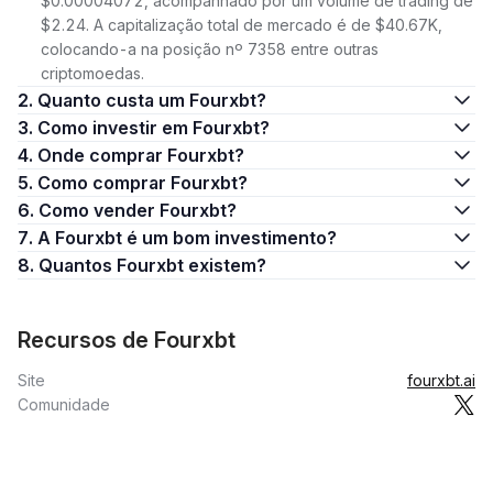
$0.00004072, acompanhado por um volume de trading de
$2.24. A capitalização total de mercado é de $40.67K,
colocando-a na posição nº 7358 entre outras
criptomoedas.
2. Quanto custa um Fourxbt?
3. Como investir em Fourxbt?
4. Onde comprar Fourxbt?
5. Como comprar Fourxbt?
6. Como vender Fourxbt?
7. A Fourxbt é um bom investimento?
8. Quantos Fourxbt existem?
Recursos de Fourxbt
Site
fourxbt.ai
Comunidade