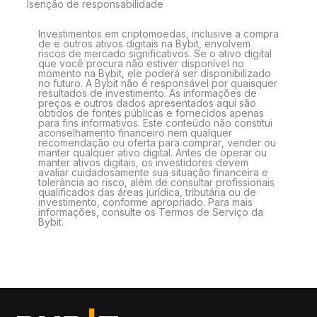
Isenção de responsabilidade
Investimentos em criptomoedas, inclusive a compra
de e outros ativos digitais na Bybit, envolvem
riscos de mercado significativos. Se o ativo digital
que você procura não estiver disponível no
momento na Bybit, ele poderá ser disponibilizado
no futuro. A Bybit não é responsável por quaisquer
resultados de investimento. As informações de
preços e outros dados apresentados aqui são
obtidos de fontes públicas e fornecidos apenas
para fins informativos. Este conteúdo não constitui
aconselhamento financeiro nem qualquer
recomendação ou oferta para comprar, vender ou
manter qualquer ativo digital. Antes de operar ou
manter ativos digitais, os investidores devem
avaliar cuidadosamente sua situação financeira e
tolerância ao risco, além de consultar profissionais
qualificados das áreas jurídica, tributária ou de
investimento, conforme apropriado. Para mais
informações, consulte os Termos de Serviço da
Bybit.