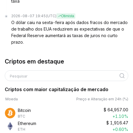
taxa
2026-08-07 19:45
(UTC)
Otimista
O dólar caiu na sexta-feira após dados fracos do mercado
de trabalho dos EUA reduzirem as expectativas de que o
Federal Reserve aumentará as taxas de juros no curto
prazo.
Criptos em destaque
Pesquisar
Criptos com maior capitalização de mercado
Moeda
Preço e Alteração em 24h (%)
$
64,957.00
Bitcoin
+1.10%
BTC
$
1,916.47
Ethereum
+0.60%
ETH