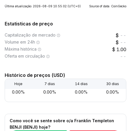
Última atualização: 2026-08-09 10:55:02
(UTC+0)
Source of data: CoinGecko
Estatisticas de preço
Capitalização de mercado
--
Volume em 24h
--
Máxima histórica
1.00
Oferta em circulação
--
Histórico de preços (USD)
Hoje
7 dias
14 dias
30 dias
0.00%
0.00%
0.00%
0.00%
Como você se sente sobre o/a Franklin Templeton
BENJI (BENJI) hoje?