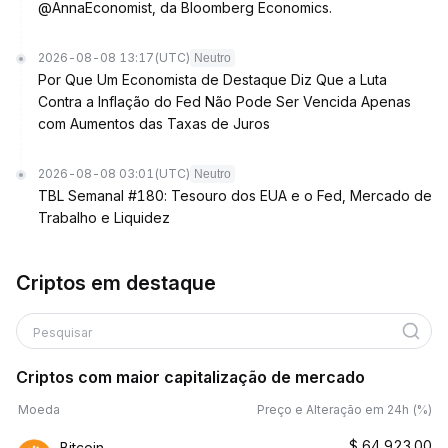
@AnnaEconomist, da Bloomberg Economics.
2026-08-08 13:17
(UTC)
Neutro
Por Que Um Economista de Destaque Diz Que a Luta
Contra a Inflação do Fed Não Pode Ser Vencida Apenas
com Aumentos das Taxas de Juros
2026-08-08 03:01
(UTC)
Neutro
TBL Semanal #180: Tesouro dos EUA e o Fed, Mercado de
Trabalho e Liquidez
Criptos em destaque
Pesquisar
Criptos com maior capitalização de mercado
Moeda
Preço e Alteração em 24h (%)
$
64,923.00
Bitcoin