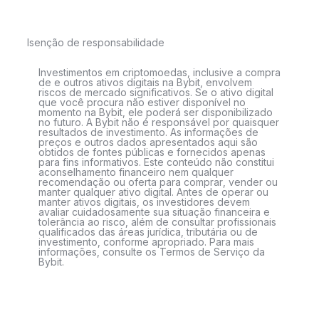
Isenção de responsabilidade
Investimentos em criptomoedas, inclusive a compra
de e outros ativos digitais na Bybit, envolvem
riscos de mercado significativos. Se o ativo digital
que você procura não estiver disponível no
momento na Bybit, ele poderá ser disponibilizado
no futuro. A Bybit não é responsável por quaisquer
resultados de investimento. As informações de
preços e outros dados apresentados aqui são
obtidos de fontes públicas e fornecidos apenas
para fins informativos. Este conteúdo não constitui
aconselhamento financeiro nem qualquer
recomendação ou oferta para comprar, vender ou
manter qualquer ativo digital. Antes de operar ou
manter ativos digitais, os investidores devem
avaliar cuidadosamente sua situação financeira e
tolerância ao risco, além de consultar profissionais
qualificados das áreas jurídica, tributária ou de
investimento, conforme apropriado. Para mais
informações, consulte os Termos de Serviço da
Bybit.