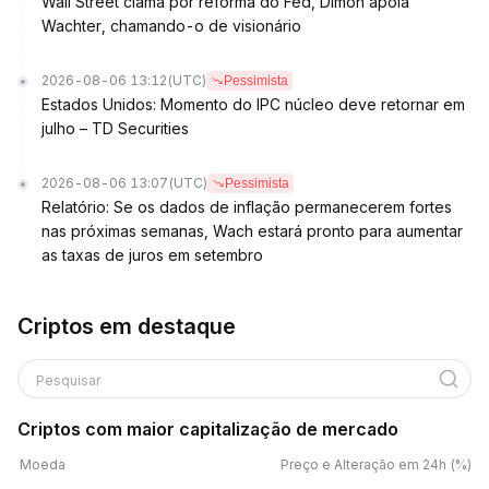
Wall Street clama por reforma do Fed, Dimon apoia
Wachter, chamando-o de visionário
2026-08-06 13:12
(UTC)
Pessimista
Estados Unidos: Momento do IPC núcleo deve retornar em
julho – TD Securities
2026-08-06 13:07
(UTC)
Pessimista
Relatório: Se os dados de inflação permanecerem fortes
nas próximas semanas, Wach estará pronto para aumentar
as taxas de juros em setembro
Criptos em destaque
Pesquisar
Criptos com maior capitalização de mercado
Moeda
Preço e Alteração em 24h (%)