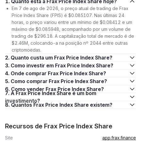
1. Quanto está a Frax Price Index Share hoje?
Em 7 de ago de 2026, o preço atual de trading de Frax
Price Index Share (FPIS) é $0.085107. Nas últimas 24
horas, o preço variou entre um mínimo de $0.08412 e um
máximo de $0.085948, acompanhado por um volume de
trading de $296.18. A capitalização total de mercado é de
$2.46M, colocando-a na posição nº 2044 entre outras
criptomoedas.
2. Quanto custa um Frax Price Index Share?
3. Como investir em Frax Price Index Share?
4. Onde comprar Frax Price Index Share?
5. Como comprar Frax Price Index Share?
6. Como vender Frax Price Index Share?
7. A Frax Price Index Share é um bom
investimento?
8. Quantos Frax Price Index Share existem?
Recursos de Frax Price Index Share
Site
app.frax.finance