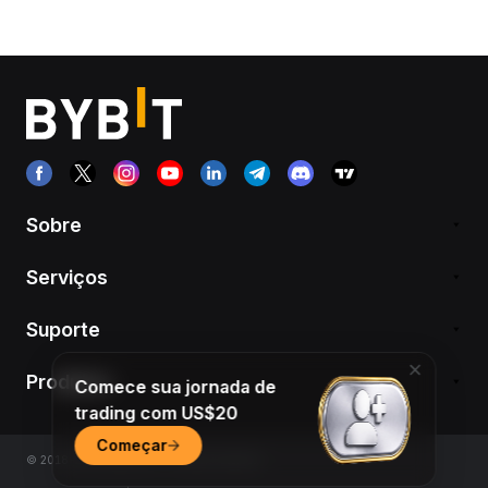
Sobre
Serviços
Suporte
Produtos
Comece sua jornada de
trading com US$20
Começar
© 2018-2026 Bybit.com. All rights reserved.