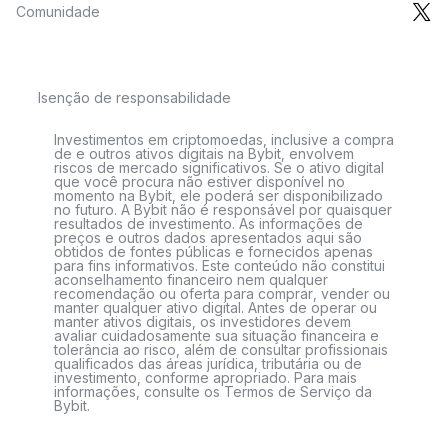
Comunidade
Isenção de responsabilidade
Investimentos em criptomoedas, inclusive a compra
de e outros ativos digitais na Bybit, envolvem
riscos de mercado significativos. Se o ativo digital
que você procura não estiver disponível no
momento na Bybit, ele poderá ser disponibilizado
no futuro. A Bybit não é responsável por quaisquer
resultados de investimento. As informações de
preços e outros dados apresentados aqui são
obtidos de fontes públicas e fornecidos apenas
para fins informativos. Este conteúdo não constitui
aconselhamento financeiro nem qualquer
recomendação ou oferta para comprar, vender ou
manter qualquer ativo digital. Antes de operar ou
manter ativos digitais, os investidores devem
avaliar cuidadosamente sua situação financeira e
tolerância ao risco, além de consultar profissionais
qualificados das áreas jurídica, tributária ou de
investimento, conforme apropriado. Para mais
informações, consulte os Termos de Serviço da
Bybit.