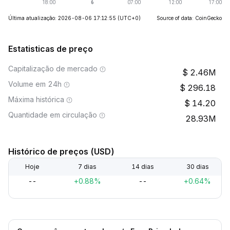
Última atualização: 2026-08-06 17:12:55
(UTC+0)
Source of data: CoinGecko
Estatisticas de preço
Capitalização de mercado
2.46M
Volume em 24h
296.18
Máxima histórica
14.20
Quantidade em circulação
28.93M
Histórico de preços (USD)
Hoje
7 dias
14 dias
30 dias
--
+0.88%
--
+0.64%