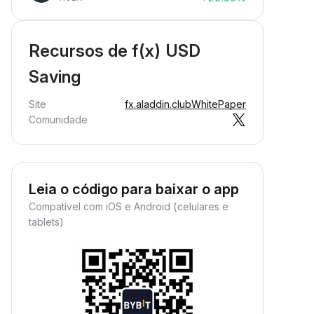
Recursos de f(x) USD
Saving
Site
fx.aladdin.club
WhitePaper
Comunidade
Leia o código para baixar o app
Compatível com iOS e Android (celulares e
tablets)