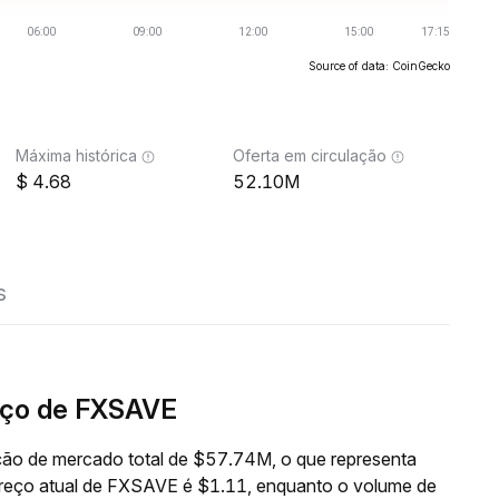
Source of data: CoinGecko
Máxima histórica
Oferta em circulação
4.68
52.10M
s
eço de FXSAVE
ão de mercado total de $57.74M, o que representa
preço atual de FXSAVE é $1.11, enquanto o volume de