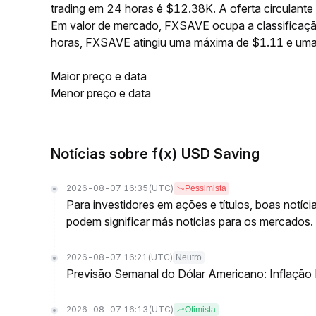
trading em 24 horas é $12.38K. A oferta circulan
Em valor de mercado, FXSAVE ocupa a classificaçã
horas, FXSAVE atingiu uma máxima de $1.11 e uma
Maior preço e data
Menor preço e data
Notícias sobre f(x) USD Saving
2026-08-07 16:35
(UTC)
Pessimista
Para investidores em ações e títulos, boas notíc
podem significar más notícias para os mercados.
2026-08-07 16:21
(UTC)
Neutro
Previsão Semanal do Dólar Americano: Inflação
2026-08-07 16:13
(UTC)
Otimista