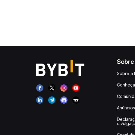
Sobre
Sobre a 
Conheça 
Comunid
Anúncios
Declara
divulgaç
Canal de