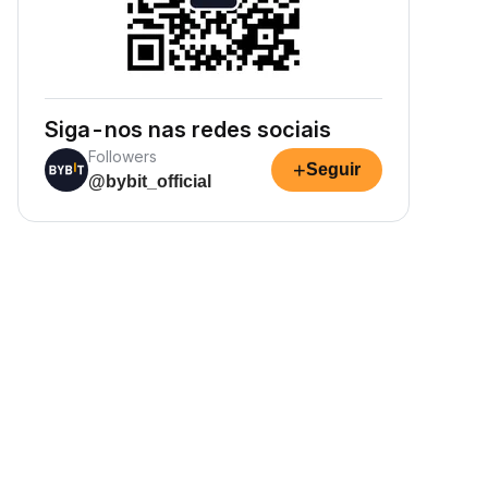
Siga-nos nas redes sociais
Followers
+
Seguir
@bybit_official