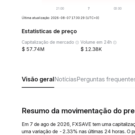
Última atualização: 2026-08-07 17:30:29
(UTC+0)
Estatisticas de preço
Capitalização de mercado
Volume em 24h
57.74M
12.38K
Visão geral
Notícias
Perguntas frequente
Resumo da movimentação do pr
Em 7 de ago de 2026, FXSAVE tem uma capitalizaç
uma variação de -2.33% nas últimas 24 horas. O 