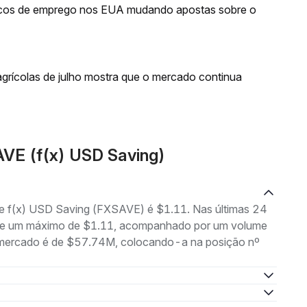
acos de emprego nos EUA mudando apostas sobre o
rícolas de julho mostra que o mercado continua
VE (f(x) USD Saving)
de f(x) USD Saving (FXSAVE) é $1.11. Nas últimas 24
11 e um máximo de $1.11, acompanhado por um volume
de mercado é de $57.74M, colocando-a na posição nº