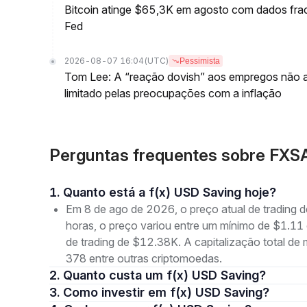
Bitcoin atinge $65,3K em agosto com dados fr
Fed
2026-08-07 16:04
(UTC)
Pessimista
Tom Lee: A “reação dovish” aos empregos não ag
limitado pelas preocupações com a inflação
Perguntas frequentes sobre FXSA
1. Quanto está a f(x) USD Saving hoje?
Em 8 de ago de 2026, o preço atual de trading 
horas, o preço variou entre um mínimo de $1.
de trading de $12.38K. A capitalização total 
378 entre outras criptomoedas.
2. Quanto custa um f(x) USD Saving?
3. Como investir em f(x) USD Saving?