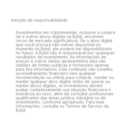
Isenção de responsabilidade
Investimentos em criptomoedas, inclusive a compra
de e outros ativos digitais na Bybit, envolvem
riscos de mercado significativos. Se o ativo digital
que você procura não estiver disponível no
momento na Bybit, ele poderá ser disponibilizado
no futuro. A Bybit não é responsável por quaisquer
resultados de investimento. As informações de
preços e outros dados apresentados aqui são
obtidos de fontes públicas e fornecidos apenas
para fins informativos. Este conteúdo não constitui
aconselhamento financeiro nem qualquer
recomendação ou oferta para comprar, vender ou
manter qualquer ativo digital. Antes de operar ou
manter ativos digitais, os investidores devem
avaliar cuidadosamente sua situação financeira e
tolerância ao risco, além de consultar profissionais
qualificados das áreas jurídica, tributária ou de
investimento, conforme apropriado. Para mais
informações, consulte os Termos de Serviço da
Bybit.