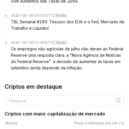
com Aumentos das Taxas de Juros
2026-08-08 03:01
(UTC)
Neutro
TBL Semanal #180: Tesouro dos EUA e o Fed, Mercado de
Trabalho e Liquidez
2026-08-08 01:39
(UTC)
Neutro
Os empregos não agrícolas de julho não deram ao Federal
Reserve uma resposta clara; a "Nova Agência de Notícias
do Federal Reserve": a decisão de aumentar as taxas em
setembro ainda depende da inflação.
Criptos em destaque
Pesquisar
Criptos com maior capitalização de mercado
Moeda
Preço e Alteração em 24h (%)