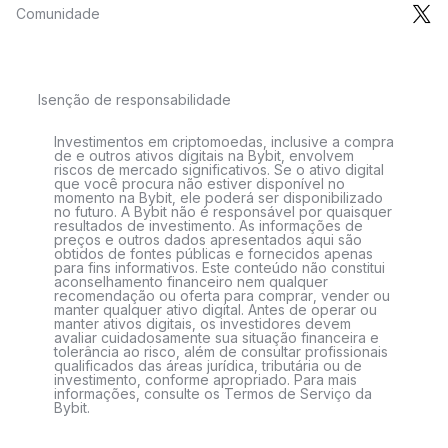
Comunidade
Isenção de responsabilidade
Investimentos em criptomoedas, inclusive a compra
de e outros ativos digitais na Bybit, envolvem
riscos de mercado significativos. Se o ativo digital
que você procura não estiver disponível no
momento na Bybit, ele poderá ser disponibilizado
no futuro. A Bybit não é responsável por quaisquer
resultados de investimento. As informações de
preços e outros dados apresentados aqui são
obtidos de fontes públicas e fornecidos apenas
para fins informativos. Este conteúdo não constitui
aconselhamento financeiro nem qualquer
recomendação ou oferta para comprar, vender ou
manter qualquer ativo digital. Antes de operar ou
manter ativos digitais, os investidores devem
avaliar cuidadosamente sua situação financeira e
tolerância ao risco, além de consultar profissionais
qualificados das áreas jurídica, tributária ou de
investimento, conforme apropriado. Para mais
informações, consulte os Termos de Serviço da
Bybit.