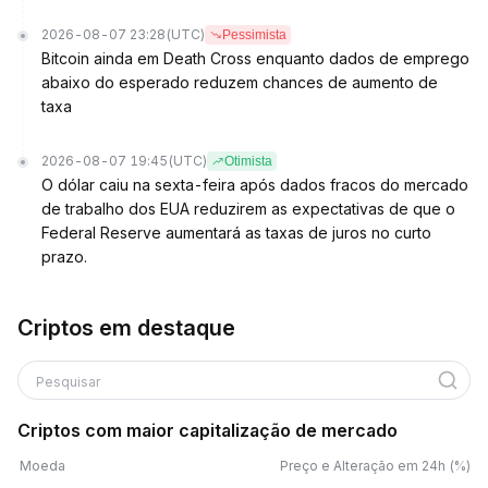
2026-08-07 23:28
(UTC)
Pessimista
Bitcoin ainda em Death Cross enquanto dados de emprego
abaixo do esperado reduzem chances de aumento de
taxa
2026-08-07 19:45
(UTC)
Otimista
O dólar caiu na sexta-feira após dados fracos do mercado
de trabalho dos EUA reduzirem as expectativas de que o
Federal Reserve aumentará as taxas de juros no curto
prazo.
Criptos em destaque
Pesquisar
Criptos com maior capitalização de mercado
Moeda
Preço e Alteração em 24h (%)