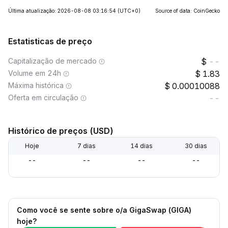
Última atualização: 2026-08-08 03:16:54
(UTC+0)
Source of data: CoinGecko
Estatisticas de preço
Capitalização de mercado
--
Volume em 24h
1.83
Máxima histórica
0.00010088
Oferta em circulação
--
Histórico de preços (USD)
Hoje
7 dias
14 dias
30 dias
--
--
--
--
Como você se sente sobre o/a GigaSwap (GIGA)
hoje?