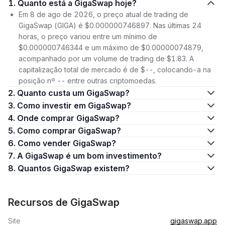
1. Quanto está a GigaSwap hoje?
Em 8 de ago de 2026, o preço atual de trading de
GigaSwap (GIGA) é $0.000000746897. Nas últimas 24
horas, o preço variou entre um mínimo de
$0.000000746344 e um máximo de $0.00000074879,
acompanhado por um volume de trading de $1.83. A
capitalização total de mercado é de $--, colocando-a na
posição nº -- entre outras criptomoedas.
2. Quanto custa um GigaSwap?
3. Como investir em GigaSwap?
4. Onde comprar GigaSwap?
5. Como comprar GigaSwap?
6. Como vender GigaSwap?
7. A GigaSwap é um bom investimento?
8. Quantos GigaSwap existem?
Recursos de GigaSwap
Site
gigaswap.app