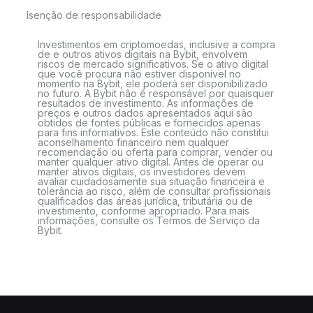
Isenção de responsabilidade
Investimentos em criptomoedas, inclusive a compra
de e outros ativos digitais na Bybit, envolvem
riscos de mercado significativos. Se o ativo digital
que você procura não estiver disponível no
momento na Bybit, ele poderá ser disponibilizado
no futuro. A Bybit não é responsável por quaisquer
resultados de investimento. As informações de
preços e outros dados apresentados aqui são
obtidos de fontes públicas e fornecidos apenas
para fins informativos. Este conteúdo não constitui
aconselhamento financeiro nem qualquer
recomendação ou oferta para comprar, vender ou
manter qualquer ativo digital. Antes de operar ou
manter ativos digitais, os investidores devem
avaliar cuidadosamente sua situação financeira e
tolerância ao risco, além de consultar profissionais
qualificados das áreas jurídica, tributária ou de
investimento, conforme apropriado. Para mais
informações, consulte os Termos de Serviço da
Bybit.