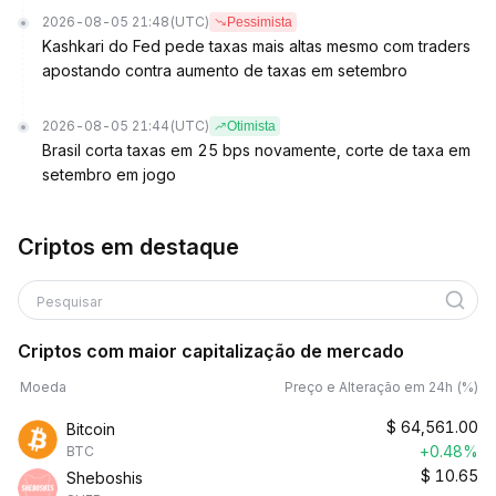
2026-08-05 21:48
(UTC)
Pessimista
Kashkari do Fed pede taxas mais altas mesmo com traders
apostando contra aumento de taxas em setembro
2026-08-05 21:44
(UTC)
Otimista
Brasil corta taxas em 25 bps novamente, corte de taxa em
setembro em jogo
Criptos em destaque
Pesquisar
Criptos com maior capitalização de mercado
Moeda
Preço e Alteração em 24h (%)
$
64,561.00
Bitcoin
+0.48%
BTC
$
10.65
Sheboshis