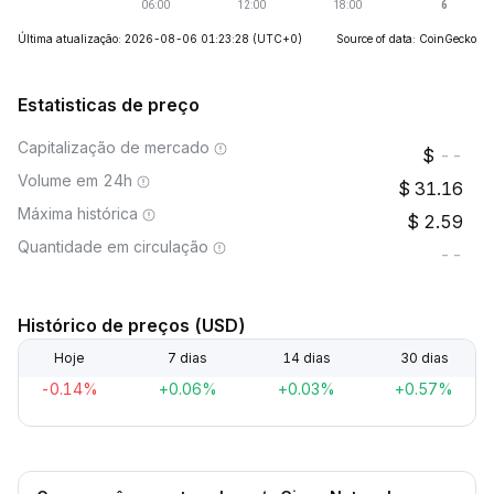
Última atualização: 2026-08-06 01:23:28
(UTC+0)
Source of data: CoinGecko
Estatisticas de preço
Capitalização de mercado
--
Volume em 24h
31.16
Máxima histórica
2.59
Quantidade em circulação
--
Histórico de preços (USD)
Hoje
7 dias
14 dias
30 dias
-0.14%
+0.06%
+0.03%
+0.57%