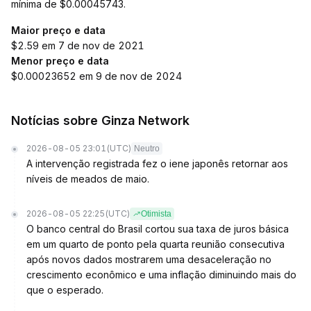
mínima de $0.00045743.
Maior preço e data
$2.59 em 7 de nov de 2021
Menor preço e data
$0.00023652 em 9 de nov de 2024
Notícias sobre Ginza Network
2026-08-05 23:01
(UTC)
Neutro
A intervenção registrada fez o iene japonês retornar aos
níveis de meados de maio.
2026-08-05 22:25
(UTC)
Otimista
O banco central do Brasil cortou sua taxa de juros básica
em um quarto de ponto pela quarta reunião consecutiva
após novos dados mostrarem uma desaceleração no
crescimento econômico e uma inflação diminuindo mais do
que o esperado.