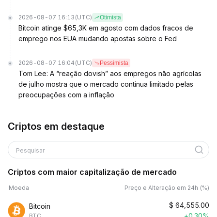
2026-08-07 16:13
(UTC)
Otimista
Bitcoin atinge $65,3K em agosto com dados fracos de
emprego nos EUA mudando apostas sobre o Fed
2026-08-07 16:04
(UTC)
Pessimista
Tom Lee: A “reação dovish” aos empregos não agrícolas
de julho mostra que o mercado continua limitado pelas
preocupações com a inflação
Criptos em destaque
Pesquisar
Criptos com maior capitalização de mercado
Moeda
Preço e Alteração em 24h (%)
$
64,555.00
Bitcoin
+0.30%
BTC