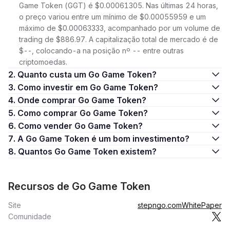
Game Token (GGT) é $0.00061305. Nas últimas 24 horas,
o preço variou entre um mínimo de $0.00055959 e um
máximo de $0.00063333, acompanhado por um volume de
trading de $886.97. A capitalização total de mercado é de
$--, colocando-a na posição nº -- entre outras
criptomoedas.
2. Quanto custa um Go Game Token?
3. Como investir em Go Game Token?
4. Onde comprar Go Game Token?
5. Como comprar Go Game Token?
6. Como vender Go Game Token?
7. A Go Game Token é um bom investimento?
8. Quantos Go Game Token existem?
Recursos de Go Game Token
Site
stepngo.com
WhitePaper
Comunidade