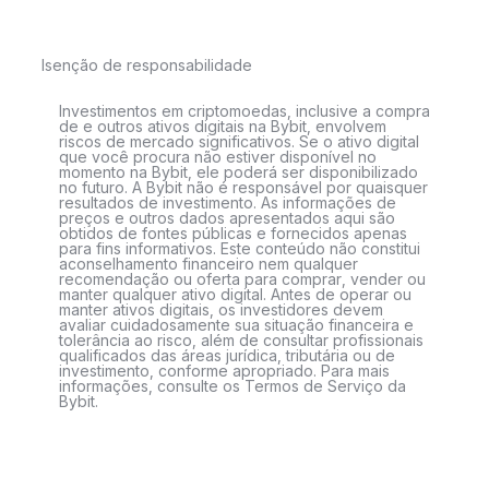
Isenção de responsabilidade
Investimentos em criptomoedas, inclusive a compra
de e outros ativos digitais na Bybit, envolvem
riscos de mercado significativos. Se o ativo digital
que você procura não estiver disponível no
momento na Bybit, ele poderá ser disponibilizado
no futuro. A Bybit não é responsável por quaisquer
resultados de investimento. As informações de
preços e outros dados apresentados aqui são
obtidos de fontes públicas e fornecidos apenas
para fins informativos. Este conteúdo não constitui
aconselhamento financeiro nem qualquer
recomendação ou oferta para comprar, vender ou
manter qualquer ativo digital. Antes de operar ou
manter ativos digitais, os investidores devem
avaliar cuidadosamente sua situação financeira e
tolerância ao risco, além de consultar profissionais
qualificados das áreas jurídica, tributária ou de
investimento, conforme apropriado. Para mais
informações, consulte os Termos de Serviço da
Bybit.