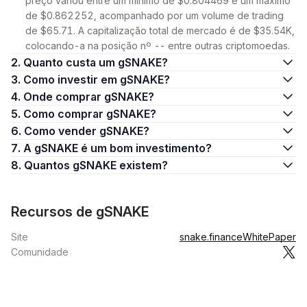
preço variou entre um mínimo de $0.804469 e um máximo
de $0.862252, acompanhado por um volume de trading
de $65.71. A capitalização total de mercado é de $35.54K,
colocando-a na posição nº -- entre outras criptomoedas.
2. Quanto custa um gSNAKE?
3. Como investir em gSNAKE?
4. Onde comprar gSNAKE?
5. Como comprar gSNAKE?
6. Como vender gSNAKE?
7. A gSNAKE é um bom investimento?
8. Quantos gSNAKE existem?
Recursos de gSNAKE
Site
snake.finance
WhitePaper
Comunidade