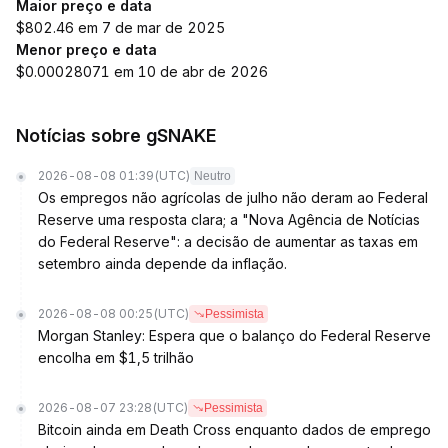
Maior preço e data
$802.46 em 7 de mar de 2025
Menor preço e data
$0.00028071 em 10 de abr de 2026
Notícias sobre gSNAKE
2026-08-08 01:39
(UTC)
Neutro
Os empregos não agrícolas de julho não deram ao Federal
Reserve uma resposta clara; a "Nova Agência de Notícias
do Federal Reserve": a decisão de aumentar as taxas em
setembro ainda depende da inflação.
2026-08-08 00:25
(UTC)
Pessimista
Morgan Stanley: Espera que o balanço do Federal Reserve
encolha em $1,5 trilhão
2026-08-07 23:28
(UTC)
Pessimista
Bitcoin ainda em Death Cross enquanto dados de emprego