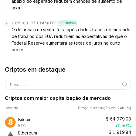
abaixo do esperado reduzem chances de aumento de
taxa
2026-08-07 19:45
(UTC)
Otimista
O dólar caiu na sexta-feira após dados fracos do mercado
de trabalho dos EUA reduzirem as expectativas de que o
Federal Reserve aumentará as taxas de juros no curto
prazo.
Criptos em destaque
Pesquisar
Criptos com maior capitalização de mercado
Moeda
Preço e Alteração em 24h (%)
$
64,979.00
Bitcoin
+0.50%
BTC
$
1,919.84
Ethereum