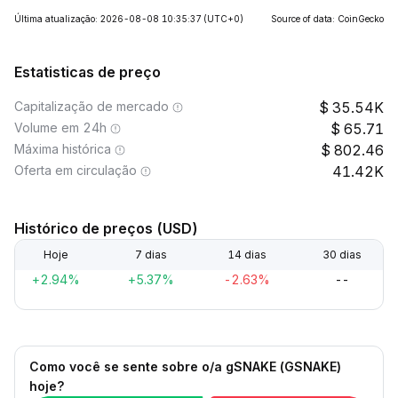
Última atualização: 2026-08-08 10:35:37
(UTC+0)
Source of data: CoinGecko
Estatisticas de preço
Capitalização de mercado
35.54K
Volume em 24h
65.71
Máxima histórica
802.46
Oferta em circulação
41.42K
Histórico de preços (USD)
Hoje
7 dias
14 dias
30 dias
+2.94%
+5.37%
-2.63%
--
Como você se sente sobre o/a gSNAKE (GSNAKE)
hoje?