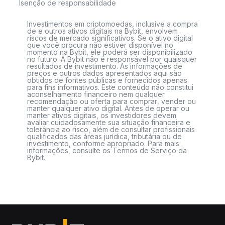
Isenção de responsabilidade
Investimentos em criptomoedas, inclusive a compra
de e outros ativos digitais na Bybit, envolvem
riscos de mercado significativos. Se o ativo digital
que você procura não estiver disponível no
momento na Bybit, ele poderá ser disponibilizado
no futuro. A Bybit não é responsável por quaisquer
resultados de investimento. As informações de
preços e outros dados apresentados aqui são
obtidos de fontes públicas e fornecidos apenas
para fins informativos. Este conteúdo não constitui
aconselhamento financeiro nem qualquer
recomendação ou oferta para comprar, vender ou
manter qualquer ativo digital. Antes de operar ou
manter ativos digitais, os investidores devem
avaliar cuidadosamente sua situação financeira e
tolerância ao risco, além de consultar profissionais
qualificados das áreas jurídica, tributária ou de
investimento, conforme apropriado. Para mais
informações, consulte os Termos de Serviço da
Bybit.