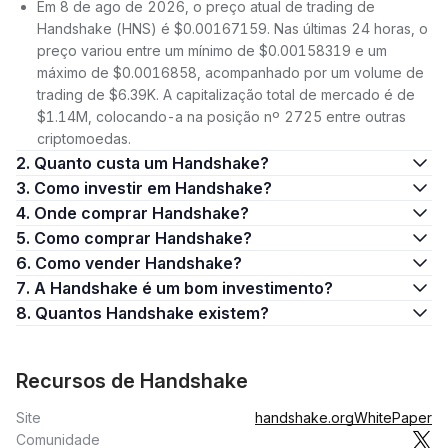
Em 8 de ago de 2026, o preço atual de trading de
Handshake (HNS) é $0.00167159. Nas últimas 24 horas, o
preço variou entre um mínimo de $0.00158319 e um
máximo de $0.0016858, acompanhado por um volume de
trading de $6.39K. A capitalização total de mercado é de
$1.14M, colocando-a na posição nº 2725 entre outras
criptomoedas.
2. Quanto custa um Handshake?
3. Como investir em Handshake?
4. Onde comprar Handshake?
5. Como comprar Handshake?
6. Como vender Handshake?
7. A Handshake é um bom investimento?
8. Quantos Handshake existem?
Recursos de Handshake
Site
handshake.org
WhitePaper
Comunidade