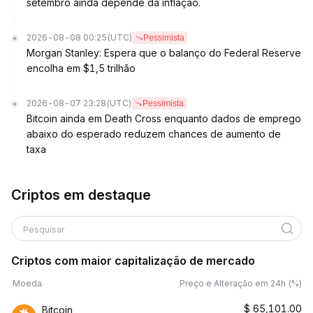
setembro ainda depende da inflação.
2026-08-08 00:25
(UTC)
Pessimista
Morgan Stanley: Espera que o balanço do Federal Reserve
encolha em $1,5 trilhão
2026-08-07 23:28
(UTC)
Pessimista
Bitcoin ainda em Death Cross enquanto dados de emprego
abaixo do esperado reduzem chances de aumento de
taxa
Criptos em destaque
Pesquisar
Criptos com maior capitalização de mercado
Moeda
Preço e Alteração em 24h (%)
$
65,101.00
Bitcoin