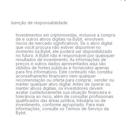
Isenção de responsabilidade
Investimentos em criptomoedas, inclusive a compra
de e outros ativos digitais na Bybit, envolvem
riscos de mercado significativos. Se o ativo digital
que você procura não estiver disponível no
momento na Bybit, ele poderá ser disponibilizado
no futuro. A Bybit não é responsável por quaisquer
resultados de investimento. As informações de
preços e outros dados apresentados aqui são
obtidos de fontes públicas e fornecidos apenas
para fins informativos. Este conteúdo não constitui
aconselhamento financeiro nem qualquer
recomendação ou oferta para comprar, vender ou
manter qualquer ativo digital. Antes de operar ou
manter ativos digitais, os investidores devem
avaliar cuidadosamente sua situação financeira e
tolerância ao risco, além de consultar profissionais
qualificados das áreas jurídica, tributária ou de
investimento, conforme apropriado. Para mais
informações, consulte os Termos de Serviço da
Bybit.