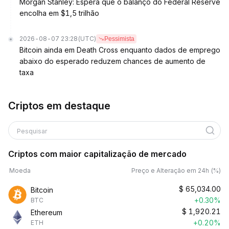
Morgan Stanley: Espera que o balanço do Federal Reserve
encolha em $1,5 trilhão
2026-08-07 23:28
(UTC)
Pessimista
Bitcoin ainda em Death Cross enquanto dados de emprego
abaixo do esperado reduzem chances de aumento de
taxa
Criptos em destaque
Pesquisar
Criptos com maior capitalização de mercado
Moeda
Preço e Alteração em 24h (%)
$
65,034.00
Bitcoin
+0.30%
BTC
$
1,920.21
Ethereum
+0.20%
ETH