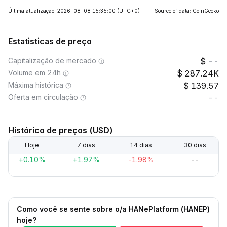
Última atualização: 2026-08-08 15:35:00
(UTC+0)
Source of data: CoinGecko
Estatisticas de preço
Capitalização de mercado
--
Volume em 24h
287.24K
Máxima histórica
139.57
Oferta em circulação
--
Histórico de preços (USD)
Hoje
7 dias
14 dias
30 dias
+0.10%
+1.97%
-1.98%
--
Como você se sente sobre o/a HANePlatform (HANEP)
hoje?