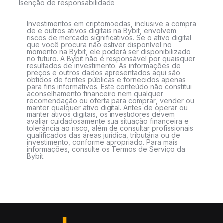
Isenção de responsabilidade
Investimentos em criptomoedas, inclusive a compra
de e outros ativos digitais na Bybit, envolvem
riscos de mercado significativos. Se o ativo digital
que você procura não estiver disponível no
momento na Bybit, ele poderá ser disponibilizado
no futuro. A Bybit não é responsável por quaisquer
resultados de investimento. As informações de
preços e outros dados apresentados aqui são
obtidos de fontes públicas e fornecidos apenas
para fins informativos. Este conteúdo não constitui
aconselhamento financeiro nem qualquer
recomendação ou oferta para comprar, vender ou
manter qualquer ativo digital. Antes de operar ou
manter ativos digitais, os investidores devem
avaliar cuidadosamente sua situação financeira e
tolerância ao risco, além de consultar profissionais
qualificados das áreas jurídica, tributária ou de
investimento, conforme apropriado. Para mais
informações, consulte os Termos de Serviço da
Bybit.