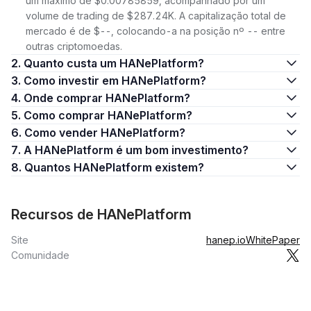
um máximo de $0.00785859, acompanhado por um
volume de trading de $287.24K. A capitalização total de
mercado é de $--, colocando-a na posição nº -- entre
outras criptomoedas.
2. Quanto custa um HANePlatform?
3. Como investir em HANePlatform?
4. Onde comprar HANePlatform?
5. Como comprar HANePlatform?
6. Como vender HANePlatform?
7. A HANePlatform é um bom investimento?
8. Quantos HANePlatform existem?
Recursos de HANePlatform
Site
hanep.io
WhitePaper
Comunidade