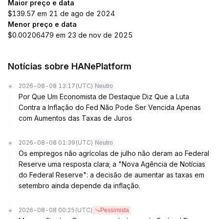
Maior preço e data
$139.57 em 21 de ago de 2024
Menor preço e data
$0.00206479 em 23 de nov de 2025
Notícias sobre HANePlatform
2026-08-08 13:17
(UTC)
Neutro
Por Que Um Economista de Destaque Diz Que a Luta
Contra a Inflação do Fed Não Pode Ser Vencida Apenas
com Aumentos das Taxas de Juros
2026-08-08 01:39
(UTC)
Neutro
Os empregos não agrícolas de julho não deram ao Federal
Reserve uma resposta clara; a "Nova Agência de Notícias
do Federal Reserve": a decisão de aumentar as taxas em
setembro ainda depende da inflação.
2026-08-08 00:25
(UTC)
Pessimista