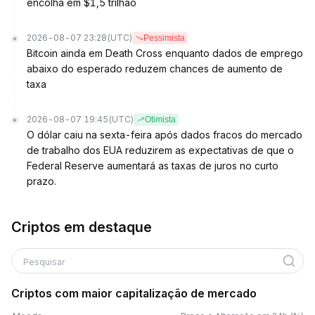
encolha em $1,5 trilhão
2026-08-07 23:28
(UTC)
Pessimista
Bitcoin ainda em Death Cross enquanto dados de emprego
abaixo do esperado reduzem chances de aumento de
taxa
2026-08-07 19:45
(UTC)
Otimista
O dólar caiu na sexta-feira após dados fracos do mercado
de trabalho dos EUA reduzirem as expectativas de que o
Federal Reserve aumentará as taxas de juros no curto
prazo.
Criptos em destaque
Pesquisar
Criptos com maior capitalização de mercado