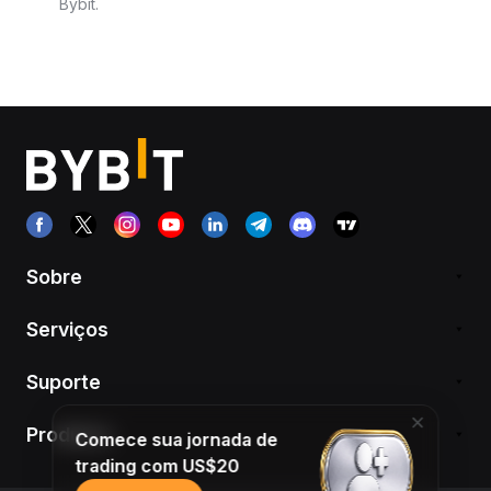
Bybit.
Sobre
Serviços
Suporte
Produtos
Comece sua jornada de
trading com US$20