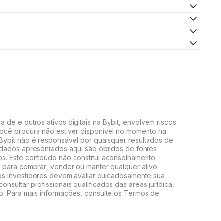
 de e outros ativos digitais na Bybit, envolvem riscos
e você procura não estiver disponível no momento na
A Bybit não é responsável por quaisquer resultados de
 dados apresentados aqui são obtidos de fontes
vos. Este conteúdo não constitui aconselhamento
 para comprar, vender ou manter qualquer ativo
s, os investidores devem avaliar cuidadosamente sua
consultar profissionais qualificados das áreas jurídica,
do. Para mais informações, consulte os Termos de