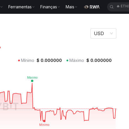
Ferramentas
Finanças
Mais
🔥
SPC
USD
%
Mínimo
$
0.000000
Máximo
$
0.000000