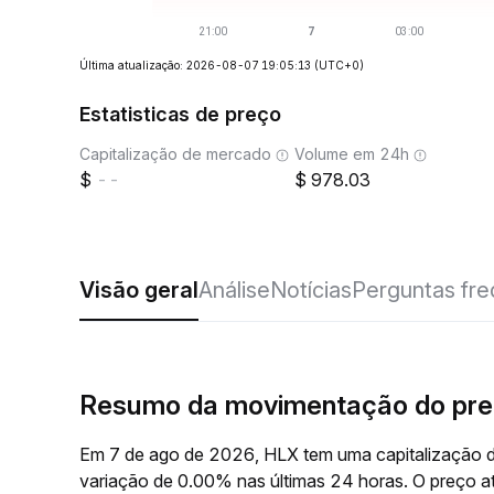
Última atualização: 2026-08-07 19:05:13
(UTC+0)
Estatisticas de preço
Capitalização de mercado
Volume em 24h
--
978.03
Visão geral
Análise
Notícias
Perguntas fr
Resumo da movimentação do pre
Em 7 de ago de 2026, HLX tem uma capitalização d
variação de 0.00% nas últimas 24 horas. O preço