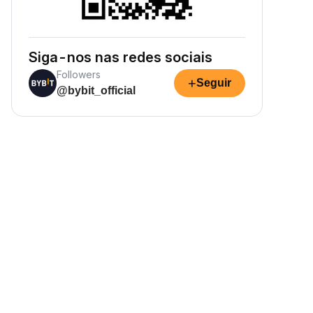
Siga-nos nas redes sociais
Followers
+
Seguir
@bybit_official