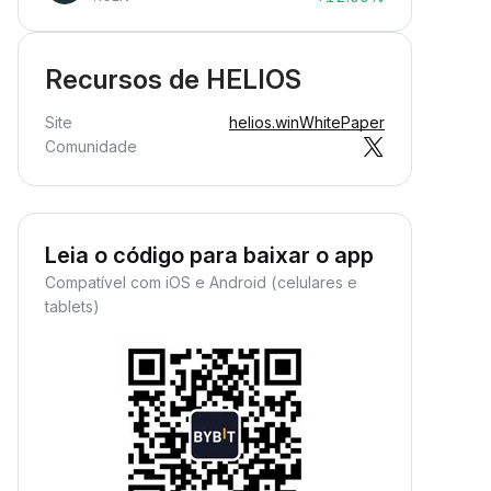
Recursos de HELIOS
Site
helios.win
WhitePaper
Comunidade
Leia o código para baixar o app
Compatível com iOS e Android (celulares e
tablets)