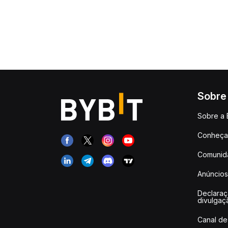
Sobre
Sobre a 
Conheça 
Comunid
Anúncios
Declara
divulgaç
Canal de