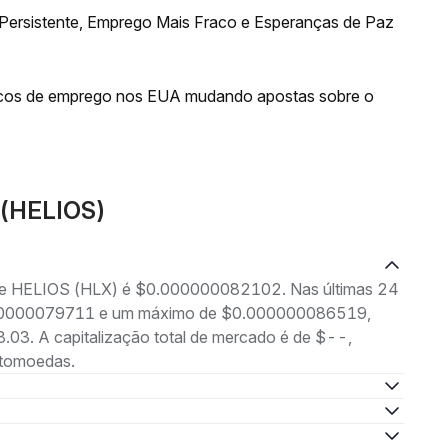
 Persistente, Emprego Mais Fraco e Esperanças de Paz
acos de emprego nos EUA mudando apostas sobre o
 (HELIOS)
g de HELIOS (HLX) é $0.000000082102. Nas últimas 24
0.000000079711 e um máximo de $0.000000086519,
03. A capitalização total de mercado é de $--,
ptomoedas.