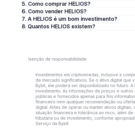
5. Como comprar HELIOS?
6. Como vender HELIOS?
7. A HELIOS é um bom investimento?
8. Quantos HELIOS existem?
Isenção de responsabilidade
Investimentos em criptomoedas, inclusive a compra
de mercado significativos. Se o ativo digital qu
Bybit, ele poderá ser disponibilizado no futuro. 
investimento. As informações de preços e outros
públicas e fornecidos apenas para fins informati
financeiro nem qualquer recomendação ou oferta
digital. Antes de operar ou manter ativos digitai
situação financeira e tolerância ao risco, além de 
tributária ou de investimento, conforme apropria
Serviço da Bybit.