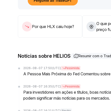
Pergunte ao TradeGPT
O que po
Por que HLX caiu hoje?
preço f
Notícias sobre HELIOS
Resumir com o Tr
2026-08-07 17:50
(UTC)
Pessimista
A Pessoa Mais Próxima do Fed Comentou sobre
2026-08-07 16:35
(UTC)
Pessimista
Para investidores em ações e títulos, boas notíc
podem significar más notícias para os mercados.
2026-08-07 16:21
(UTC)
Neutro