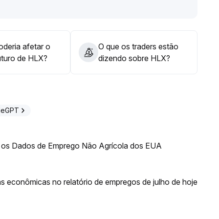
deria afetar o
O que os traders estão
uturo de HLX?
dizendo sobre HLX?
adeGPT
 os Dados de Emprego Não Agrícola dos EUA
ias econômicas no relatório de empregos de julho de hoje