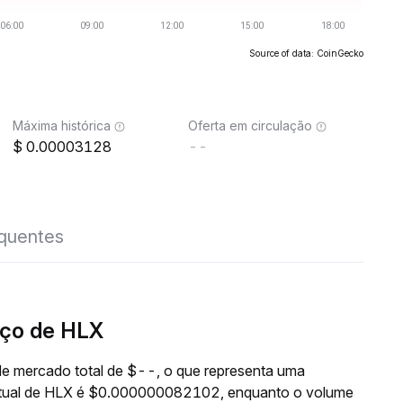
Source of data: CoinGecko
Máxima histórica
Oferta em circulação
0.00003128
--
equentes
ço de HLX
e mercado total de $--, o que representa uma
 atual de HLX é $0.000000082102, enquanto o volume