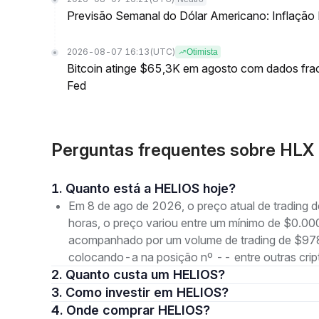
Previsão Semanal do Dólar Americano: Inflação
2026-08-07 16:13
(UTC)
Otimista
Bitcoin atinge $65,3K em agosto com dados fr
Fed
Perguntas frequentes sobre HLX
1. Quanto está a HELIOS hoje?
Em 8 de ago de 2026, o preço atual de tradin
horas, o preço variou entre um mínimo de $
acompanhado por um volume de trading de $978.
colocando-a na posição nº -- entre outras cri
2. Quanto custa um HELIOS?
3. Como investir em HELIOS?
4. Onde comprar HELIOS?