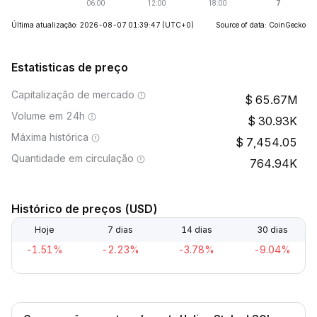
Última atualização: 2026-08-07 01:39:47
(UTC+0)
Source of data: CoinGecko
Estatisticas de preço
Capitalização de mercado
65.67M
Volume em 24h
30.93K
Máxima histórica
7,454.05
Quantidade em circulação
764.94K
Histórico de preços (USD)
Hoje
7 dias
14 dias
30 dias
-1.51%
-2.23%
-3.78%
-9.04%