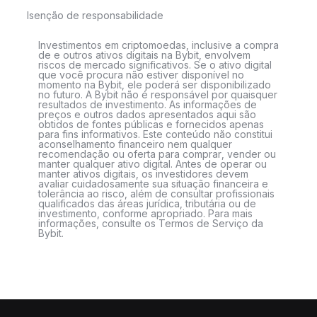
Isenção de responsabilidade
Investimentos em criptomoedas, inclusive a compra
de e outros ativos digitais na Bybit, envolvem
riscos de mercado significativos. Se o ativo digital
que você procura não estiver disponível no
momento na Bybit, ele poderá ser disponibilizado
no futuro. A Bybit não é responsável por quaisquer
resultados de investimento. As informações de
preços e outros dados apresentados aqui são
obtidos de fontes públicas e fornecidos apenas
para fins informativos. Este conteúdo não constitui
aconselhamento financeiro nem qualquer
recomendação ou oferta para comprar, vender ou
manter qualquer ativo digital. Antes de operar ou
manter ativos digitais, os investidores devem
avaliar cuidadosamente sua situação financeira e
tolerância ao risco, além de consultar profissionais
qualificados das áreas jurídica, tributária ou de
investimento, conforme apropriado. Para mais
informações, consulte os Termos de Serviço da
Bybit.