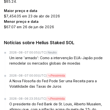
$85.24.
Maior preço e data
$7,454.05 em 23 de abr de 2026
Menor preço e data
$67.07 em 26 de jun de 2026
Notícias sobre Helius Staked SOL
2026-08-07 00:05
(UTC)
Neutro
Um iene 'armado': Como a intervenção EUA-Japão pode
remodelar os mercados globais de moedas
2026-08-07 00:00
(UTC)
Pessimista
A Nova Filosofia do Fed Pode Ser uma Receita para a
Volatilidade das Taxas de Juros
2026-08-06 23:35
(UTC)
Pessimista
O presidente do Fed Bank de St. Louis, Alberto Musalem,
afirmou que, com a inflação acima da meta de 2% do