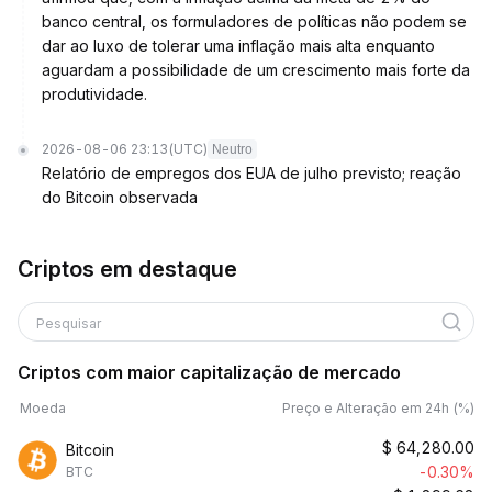
banco central, os formuladores de políticas não podem se
dar ao luxo de tolerar uma inflação mais alta enquanto
aguardam a possibilidade de um crescimento mais forte da
produtividade.
2026-08-06 23:13
(UTC)
Neutro
Relatório de empregos dos EUA de julho previsto; reação
do Bitcoin observada
Criptos em destaque
Pesquisar
Criptos com maior capitalização de mercado
Moeda
Preço e Alteração em 24h (%)
$
64,280.00
Bitcoin
-0.30%
BTC