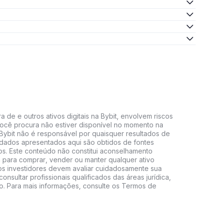
 de e outros ativos digitais na Bybit, envolvem riscos
e você procura não estiver disponível no momento na
A Bybit não é responsável por quaisquer resultados de
 dados apresentados aqui são obtidos de fontes
vos. Este conteúdo não constitui aconselhamento
 para comprar, vender ou manter qualquer ativo
s, os investidores devem avaliar cuidadosamente sua
consultar profissionais qualificados das áreas jurídica,
do. Para mais informações, consulte os Termos de