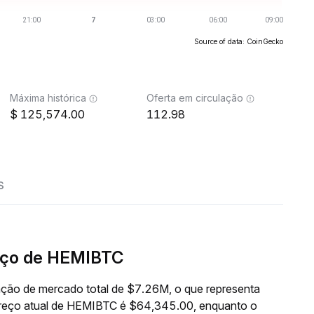
Source of data: CoinGecko
Máxima histórica
Oferta em circulação
125,574.00
112.98
s
eço de HEMIBTC
ção de mercado total de $7.26M, o que representa
preço atual de HEMIBTC é $64,345.00, enquanto o