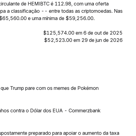
 circulante de HEMIBTC é 112.98, com uma oferta
 a classificação -- entre todas as criptomoedas. Nas
 $65,560.00 e uma mínima de $59,256.00.
$125,574.00 em 6 de out de 2025
$52,523.00 em 29 de jun de 2026
ge que Trump pare com os memes de Pokémon
anhos contra o Dólar dos EUA - Commerzbank
supostamente preparado para apoiar o aumento da taxa