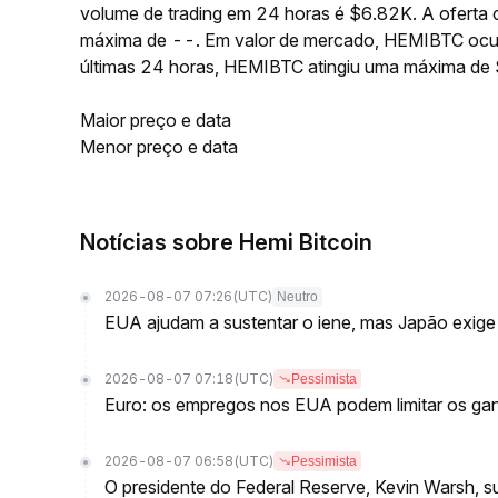
volume de trading em 24 horas é $6.82K. A oferta
máxima de --. Em valor de mercado, HEMIBTC ocupa
últimas 24 horas, HEMIBTC atingiu uma máxima de
Maior preço e data
Menor preço e data
Notícias sobre Hemi Bitcoin
2026-08-07 07:26
(UTC)
Neutro
EUA ajudam a sustentar o iene, mas Japão exi
2026-08-07 07:18
(UTC)
Pessimista
Euro: os empregos nos EUA podem limitar os g
2026-08-07 06:58
(UTC)
Pessimista
O presidente do Federal Reserve, Kevin Warsh, 