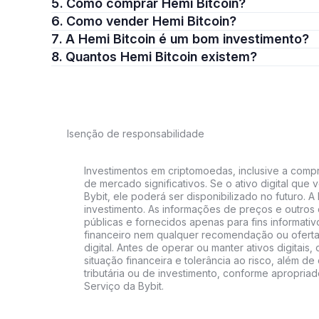
5. Como comprar Hemi Bitcoin?
6. Como vender Hemi Bitcoin?
7. A Hemi Bitcoin é um bom investimento?
8. Quantos Hemi Bitcoin existem?
Isenção de responsabilidade
Investimentos em criptomoedas, inclusive a compra
de mercado significativos. Se o ativo digital qu
Bybit, ele poderá ser disponibilizado no futuro. 
investimento. As informações de preços e outros
públicas e fornecidos apenas para fins informati
financeiro nem qualquer recomendação ou oferta
digital. Antes de operar ou manter ativos digitai
situação financeira e tolerância ao risco, além de 
tributária ou de investimento, conforme apropria
Serviço da Bybit.