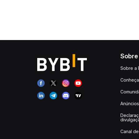
Sobre
Sobre a 
Conheça 
Comunid
Anúncios
Declara
divulgaç
Canal de