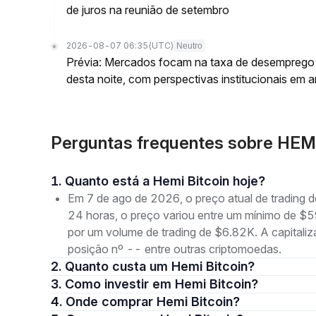
de juros na reunião de setembro
2026-08-07 06:35
(UTC)
Neutro
Prévia: Mercados focam na taxa de desemprego d
desta noite, com perspectivas institucionais em a
Perguntas frequentes sobre HEM
1. Quanto está a Hemi Bitcoin hoje?
Em 7 de ago de 2026, o preço atual de trading 
24 horas, o preço variou entre um mínimo de
por um volume de trading de $6.82K. A capital
posição nº -- entre outras criptomoedas.
2. Quanto custa um Hemi Bitcoin?
3. Como investir em Hemi Bitcoin?
4. Onde comprar Hemi Bitcoin?