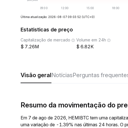
Última atualização: 2026-08-07 09:03:52
(UTC+0)
Estatisticas de preço
Capitalização de mercado
Volume em 24h
7.26M
6.82K
Visão geral
Notícias
Perguntas frequente
Resumo da movimentação do pr
Em 7 de ago de 2026, HEMIBTC tem uma capitaliza
uma variação de -1.39% nas últimas 24 horas. O 