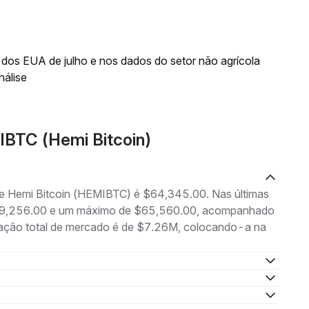
os EUA de julho e nos dados do setor não agrícola
nálise
IBTC (Hemi Bitcoin)
de Hemi Bitcoin (HEMIBTC) é $64,345.00. Nas últimas
 $59,256.00 e um máximo de $65,560.00, acompanhado
ização total de mercado é de $7.26M, colocando-a na