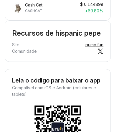
$
0.144898
Cash Cat
+69.80%
CASHCAT
Recursos de hispanic pepe
Site
pump.fun
Comunidade
Leia o código para baixar o app
Compatível com iOS e Android (celulares e
tablets)