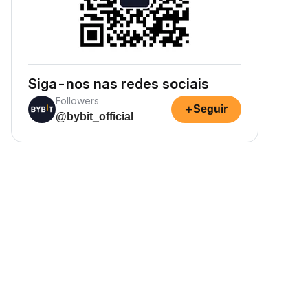
Siga-nos nas redes sociais
Followers
+
Seguir
@bybit_official