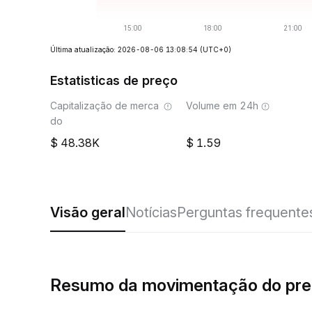
Última atualização: 2026-08-06 13:08:54
(UTC+0)
Estatisticas de preço
Capitalização de merca
Volume em 24h
do
48.38K
1.59
Visão geral
Notícias
Perguntas frequente
Resumo da movimentação do pr