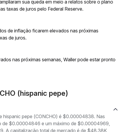
ampliaram sua queda em meio a relatos sobre o plano
as taxas de juros pelo Federal Reserve.
dos de inflação ficarem elevados nas próximas
as de juros.
evados nas próximas semanas, Waller pode estar pronto
CHO (hispanic pepe)
g de hispanic pepe (CONCHO) é $0.00004838. Nas
nimo de $0.00004846 e um máximo de $0.00004969,
. A capitalização total de mercado é de $48.38K,