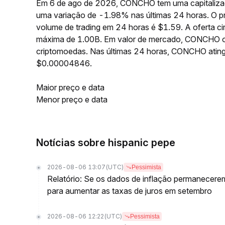
Em 6 de ago de 2026, CONCHO tem uma capitalizaç
uma variação de -1.98% nas últimas 24 horas. O
volume de trading em 24 horas é $1.59. A oferta 
máxima de 1.00B. Em valor de mercado, CONCHO oc
criptomoedas. Nas últimas 24 horas, CONCHO ati
$0.00004846.
Maior preço e data
Menor preço e data
Notícias sobre hispanic pepe
2026-08-06 13:07
(UTC)
Pessimista
Relatório: Se os dados de inflação permanecere
para aumentar as taxas de juros em setembro
2026-08-06 12:22
(UTC)
Pessimista