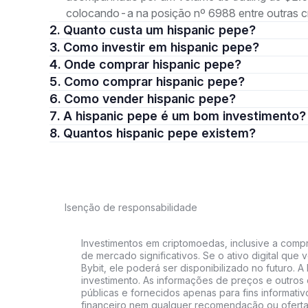
colocando-a na posição nº 6988 entre outras c
2. Quanto custa um hispanic pepe?
3. Como investir em hispanic pepe?
4. Onde comprar hispanic pepe?
5. Como comprar hispanic pepe?
6. Como vender hispanic pepe?
7. A hispanic pepe é um bom investimento?
8. Quantos hispanic pepe existem?
Isenção de responsabilidade
Investimentos em criptomoedas, inclusive a compra
de mercado significativos. Se o ativo digital qu
Bybit, ele poderá ser disponibilizado no futuro. 
investimento. As informações de preços e outros
públicas e fornecidos apenas para fins informati
financeiro nem qualquer recomendação ou oferta