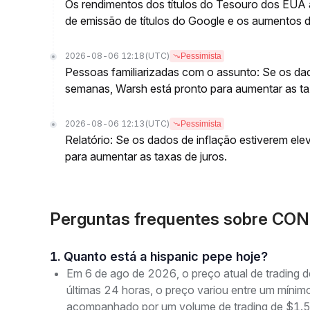
Os rendimentos dos títulos do Tesouro dos EUA 
de emissão de títulos do Google e os aumentos d
2026-08-06 12:18
(UTC)
Pessimista
Pessoas familiarizadas com o assunto: Se os da
semanas, Warsh está pronto para aumentar as tax
2026-08-06 12:13
(UTC)
Pessimista
Relatório: Se os dados de inflação estiverem el
para aumentar as taxas de juros.
Perguntas frequentes sobre CON
1. Quanto está a hispanic pepe hoje?
Em 6 de ago de 2026, o preço atual de tradin
últimas 24 horas, o preço variou entre um mí
acompanhado por um volume de trading de $1.59