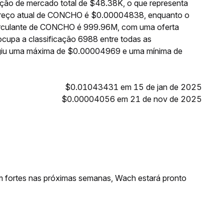
ão de mercado total de $48.38K, o que representa
 preço atual de CONCHO é $0.00004838, enquanto o
circulante de CONCHO é 999.96M, com uma oferta
upa a classificação 6988 entre todas as
ngiu uma máxima de $0.00004969 e uma mínima de
$0.01043431 em 15 de jan de 2025
$0.00004056 em 21 de nov de 2025
m fortes nas próximas semanas, Wach estará pronto