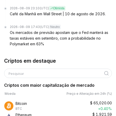
2026-08-09 23:10
(UTC)
Otimista
Café da Manhã em Wall Street | 10 de agosto de 2026.
2026-08-09 17:43
(UTC)
Neutro
Os mercados de previsão apostam que o Fed manterá as
taxas estáveis em setembro, com a probabilidade no
Polymarket em 63%
Criptos em destaque
Pesquisar
Criptos com maior capitalização de mercado
Moeda
Preço e Alteração em 24h (%)
$
65,020.00
Bitcoin
+0.40%
BTC
$
1,921.59
Ethereum