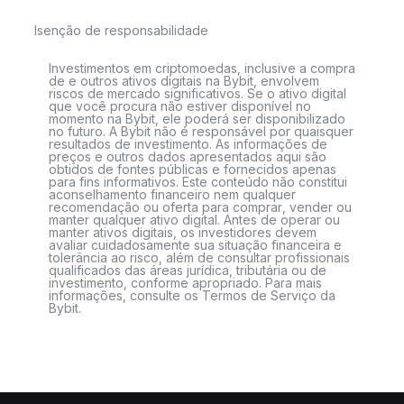
Isenção de responsabilidade
Investimentos em criptomoedas, inclusive a compra
de e outros ativos digitais na Bybit, envolvem
riscos de mercado significativos. Se o ativo digital
que você procura não estiver disponível no
momento na Bybit, ele poderá ser disponibilizado
no futuro. A Bybit não é responsável por quaisquer
resultados de investimento. As informações de
preços e outros dados apresentados aqui são
obtidos de fontes públicas e fornecidos apenas
para fins informativos. Este conteúdo não constitui
aconselhamento financeiro nem qualquer
recomendação ou oferta para comprar, vender ou
manter qualquer ativo digital. Antes de operar ou
manter ativos digitais, os investidores devem
avaliar cuidadosamente sua situação financeira e
tolerância ao risco, além de consultar profissionais
qualificados das áreas jurídica, tributária ou de
investimento, conforme apropriado. Para mais
informações, consulte os Termos de Serviço da
Bybit.