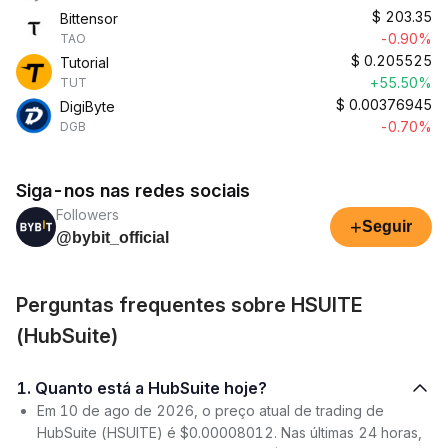
$
203.35
Bittensor
-0.90%
TAO
$
0.205525
Tutorial
+55.50%
TUT
$
0.00376945
DigiByte
-0.70%
DGB
Siga-nos nas redes sociais
Followers
+
Seguir
@bybit_official
Perguntas frequentes sobre HSUITE
(HubSuite)
1. Quanto está a HubSuite hoje?
Em 10 de ago de 2026, o preço atual de trading de
HubSuite (HSUITE) é $0.00008012. Nas últimas 24 horas,