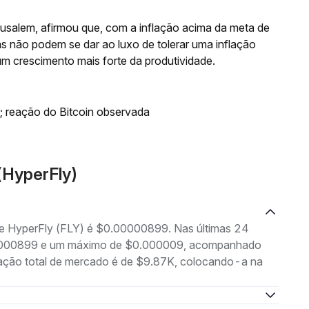
Musalem, afirmou que, com a inflação acima da meta de
as não podem se dar ao luxo de tolerar uma inflação
um crescimento mais forte da produtividade.
; reação do Bitcoin observada
(HyperFly)
 de HyperFly (FLY) é $0.00000899. Nas últimas 24
.00000899 e um máximo de $0.000009, acompanhado
zação total de mercado é de $9.87K, colocando-a na