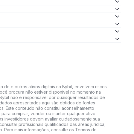
 de e outros ativos digitais na Bybit, envolvem riscos
e você procura não estiver disponível no momento na
A Bybit não é responsável por quaisquer resultados de
 dados apresentados aqui são obtidos de fontes
vos. Este conteúdo não constitui aconselhamento
 para comprar, vender ou manter qualquer ativo
s, os investidores devem avaliar cuidadosamente sua
consultar profissionais qualificados das áreas jurídica,
do. Para mais informações, consulte os Termos de