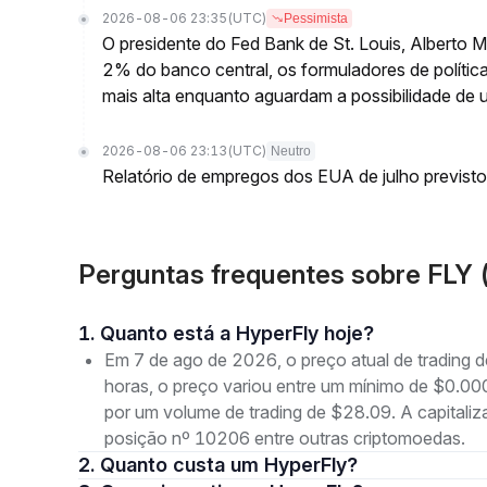
2026-08-06 23:35
(UTC)
Pessimista
O presidente do Fed Bank de St. Louis, Alberto 
2% do banco central, os formuladores de polític
mais alta enquanto aguardam a possibilidade de 
2026-08-06 23:13
(UTC)
Neutro
Relatório de empregos dos EUA de julho previsto
Perguntas frequentes sobre FLY 
1. Quanto está a HyperFly hoje?
Em 7 de ago de 2026, o preço atual de trading
horas, o preço variou entre um mínimo de $0
por um volume de trading de $28.09. A capitali
posição nº 10206 entre outras criptomoedas.
2. Quanto custa um HyperFly?