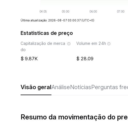
Última atualização: 2026-08-07 03:00:37
(UTC+0)
Estatisticas de preço
Capitalização de merca
Volume em 24h
do
9.87K
28.09
Visão geral
Análise
Notícias
Perguntas fr
Resumo da movimentação do pre