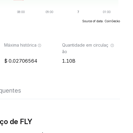
Source of data: CoinGecko
Máxima histórica
Quantidade em circulaç
ão
0.02706564
1.10B
equentes
ço de FLY