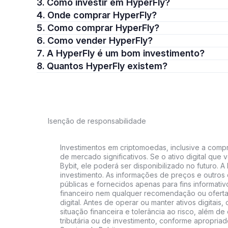
3. Como investir em HyperFly?
4. Onde comprar HyperFly?
5. Como comprar HyperFly?
6. Como vender HyperFly?
7. A HyperFly é um bom investimento?
8. Quantos HyperFly existem?
Isenção de responsabilidade
Investimentos em criptomoedas, inclusive a compra
de mercado significativos. Se o ativo digital qu
Bybit, ele poderá ser disponibilizado no futuro. 
investimento. As informações de preços e outros
públicas e fornecidos apenas para fins informati
financeiro nem qualquer recomendação ou oferta
digital. Antes de operar ou manter ativos digitai
situação financeira e tolerância ao risco, além de 
tributária ou de investimento, conforme apropria