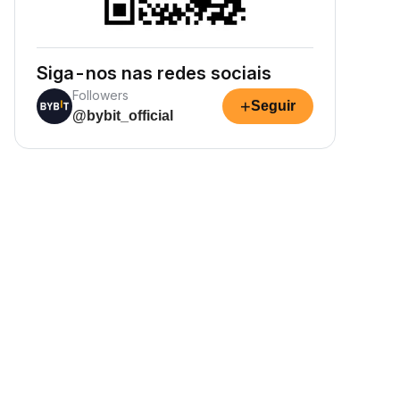
Siga-nos nas redes sociais
Followers
+
Seguir
@bybit_official