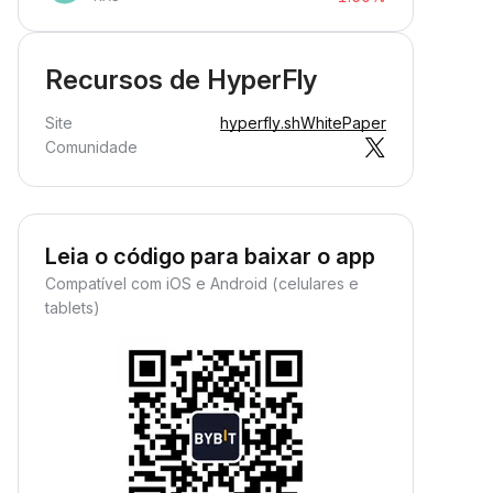
Recursos de HyperFly
Site
hyperfly.sh
WhitePaper
Comunidade
Leia o código para baixar o app
Compatível com iOS e Android (celulares e
tablets)