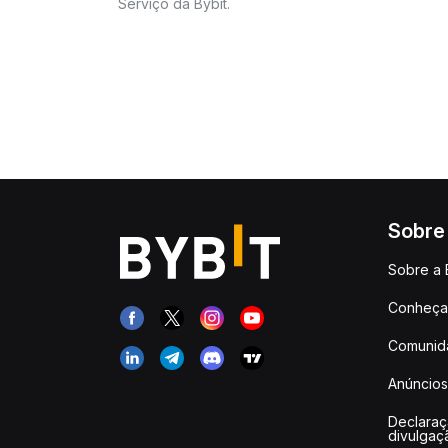
Serviço da Bybit.
Sobre
Sobre a 
Conheça 
Comunid
Anúncios
Declara
divulgaç