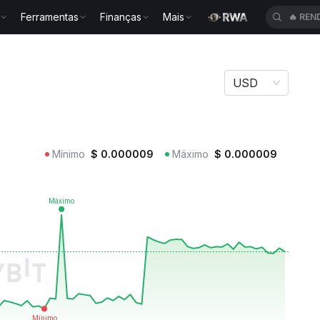
Ferramentas
Finanças
Mais
🔥
REN
USD
Mínimo
$
0.000009
Máximo
$
0.000009