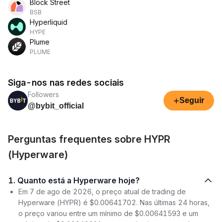
Block Street
BSB
Hyperliquid
HYPE
Plume
PLUME
Siga-nos nas redes sociais
Followers
+
Seguir
@bybit_official
Perguntas frequentes sobre HYPR
(Hyperware)
1. Quanto está a Hyperware hoje?
Em 7 de ago de 2026, o preço atual de trading de
Hyperware (HYPR) é $0.00641702. Nas últimas 24 horas,
o preço variou entre um mínimo de $0.00641593 e um