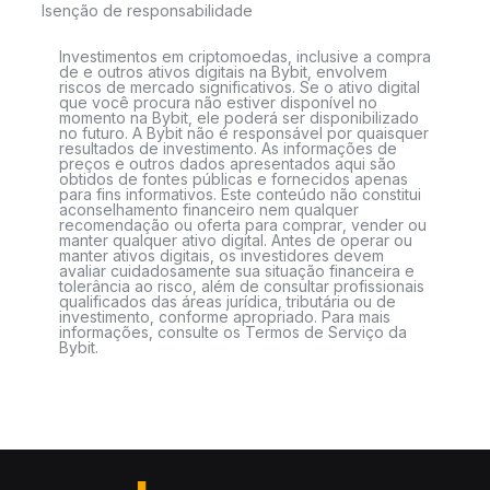
Isenção de responsabilidade
Investimentos em criptomoedas, inclusive a compra
de e outros ativos digitais na Bybit, envolvem
riscos de mercado significativos. Se o ativo digital
que você procura não estiver disponível no
momento na Bybit, ele poderá ser disponibilizado
no futuro. A Bybit não é responsável por quaisquer
resultados de investimento. As informações de
preços e outros dados apresentados aqui são
obtidos de fontes públicas e fornecidos apenas
para fins informativos. Este conteúdo não constitui
aconselhamento financeiro nem qualquer
recomendação ou oferta para comprar, vender ou
manter qualquer ativo digital. Antes de operar ou
manter ativos digitais, os investidores devem
avaliar cuidadosamente sua situação financeira e
tolerância ao risco, além de consultar profissionais
qualificados das áreas jurídica, tributária ou de
investimento, conforme apropriado. Para mais
informações, consulte os Termos de Serviço da
Bybit.