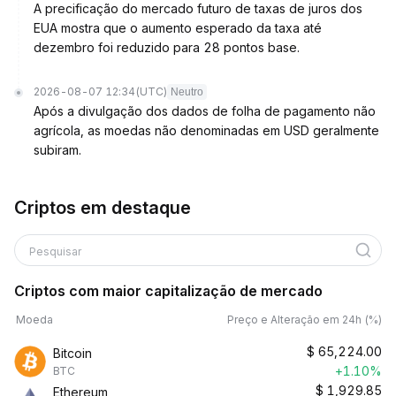
A precificação do mercado futuro de taxas de juros dos
EUA mostra que o aumento esperado da taxa até
dezembro foi reduzido para 28 pontos base.
2026-08-07 12:34
(UTC)
Neutro
Após a divulgação dos dados de folha de pagamento não
agrícola, as moedas não denominadas em USD geralmente
subiram.
Criptos em destaque
Pesquisar
Criptos com maior capitalização de mercado
Moeda
Preço e Alteração em 24h (%)
$
65,224.00
Bitcoin
+1.10%
BTC
$
1,929.85
Ethereum