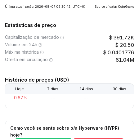
Última atualização: 2026-08-07 09:30:42
(UTC+0)
Source of data: CoinGecko
Estatisticas de preço
Capitalização de mercado
391.72K
Volume em 24h
20.50
Máxima histórica
0.0401776
Oferta em circulação
61.04M
Histórico de preços (USD)
Hoje
7 dias
14 dias
30 dias
-0.67%
--
--
--
Como você se sente sobre o/a Hyperware (HYPR)
hoje?