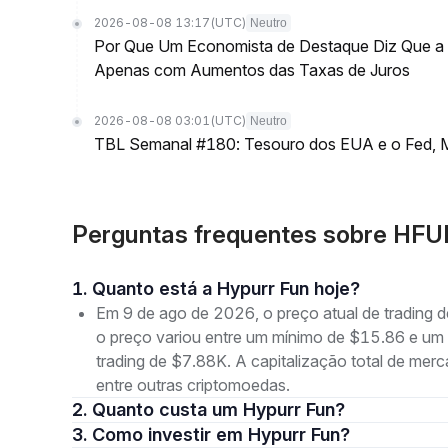
2026-08-08 13:17
(UTC)
Neutro
Por Que Um Economista de Destaque Diz Que a L
Apenas com Aumentos das Taxas de Juros
2026-08-08 03:01
(UTC)
Neutro
TBL Semanal #180: Tesouro dos EUA e o Fed, M
Perguntas frequentes sobre HFU
1. Quanto está a Hypurr Fun hoje?
Em 9 de ago de 2026, o preço atual de trading 
o preço variou entre um mínimo de $15.86 e u
trading de $7.88K. A capitalização total de m
entre outras criptomoedas.
2. Quanto custa um Hypurr Fun?
3. Como investir em Hypurr Fun?