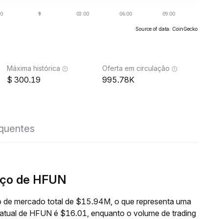
Source of data: CoinGecko
Máxima histórica
Oferta em circulação
300.19
995.78K
equentes
eço de HFUN
 de mercado total de $15.94M, o que representa uma
 atual de HFUN é $16.01, enquanto o volume de trading