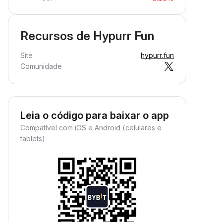
Recursos de Hypurr Fun
Site
hypurr.fun
Comunidade
Leia o código para baixar o app
Compatível com iOS e Android (celulares e
tablets)