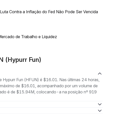
uta Contra a Inflação do Fed Não Pode Ser Vencida
ercado de Trabalho e Liquidez
N (Hypurr Fun)
de Hypurr Fun (HFUN) é $16.01. Nas últimas 24 horas,
m máximo de $16.01, acompanhado por um volume de
ercado é de $15.94M, colocando-a na posição nº 919