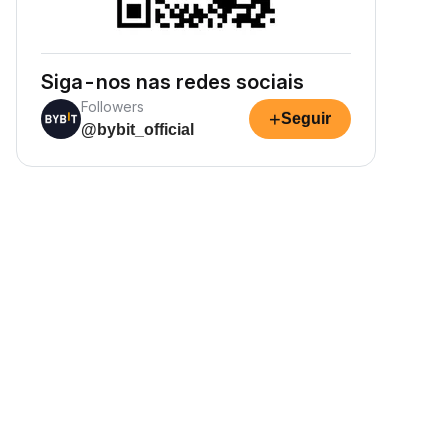
Siga-nos nas redes sociais
Followers
+
Seguir
@bybit_official