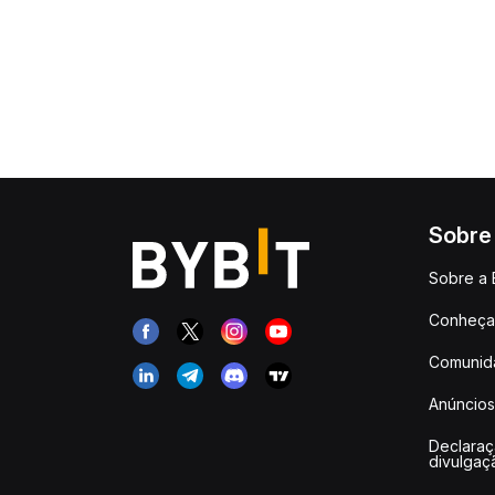
Sobre
Sobre a 
Conheça 
Comunid
Anúncios
Declara
divulgaç