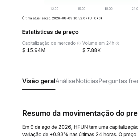
Última atualização: 2026-08-09 10:52:07
(UTC+0)
Estatisticas de preço
Capitalização de mercado
Volume em 24h
15.94M
7.88K
Visão geral
Análise
Notícias
Perguntas fr
Resumo da movimentação do pr
Em 9 de ago de 2026, HFUN tem uma capitalização
variação de +0.83% nas últimas 24 horas. O preço