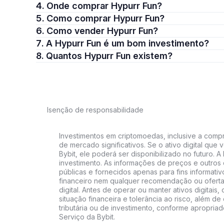
4. Onde comprar Hypurr Fun?
5. Como comprar Hypurr Fun?
6. Como vender Hypurr Fun?
7. A Hypurr Fun é um bom investimento?
8. Quantos Hypurr Fun existem?
Isenção de responsabilidade
Investimentos em criptomoedas, inclusive a compra
de mercado significativos. Se o ativo digital qu
Bybit, ele poderá ser disponibilizado no futuro. 
investimento. As informações de preços e outros
públicas e fornecidos apenas para fins informati
financeiro nem qualquer recomendação ou oferta
digital. Antes de operar ou manter ativos digitai
situação financeira e tolerância ao risco, além de 
tributária ou de investimento, conforme apropria
Serviço da Bybit.