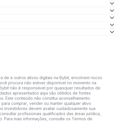
 de e outros ativos digitais na Bybit, envolvem riscos
e você procura não estiver disponível no momento na
A Bybit não é responsável por quaisquer resultados de
 dados apresentados aqui são obtidos de fontes
vos. Este conteúdo não constitui aconselhamento
 para comprar, vender ou manter qualquer ativo
s, os investidores devem avaliar cuidadosamente sua
consultar profissionais qualificados das áreas jurídica,
do. Para mais informações, consulte os Termos de