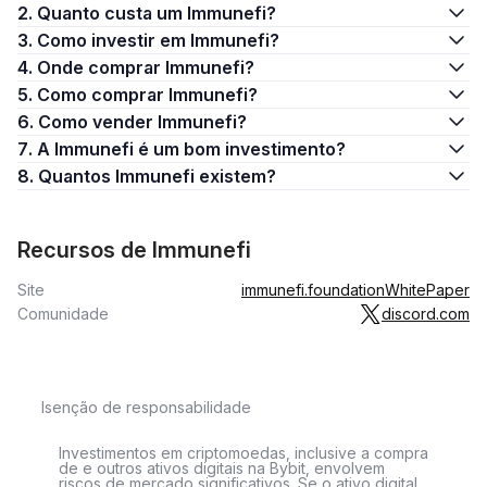
2. Quanto custa um Immunefi?
3. Como investir em Immunefi?
4. Onde comprar Immunefi?
5. Como comprar Immunefi?
6. Como vender Immunefi?
7. A Immunefi é um bom investimento?
8. Quantos Immunefi existem?
Recursos de Immunefi
Site
immunefi.foundation
WhitePaper
Comunidade
discord.com
Isenção de responsabilidade
Investimentos em criptomoedas, inclusive a compra
de e outros ativos digitais na Bybit, envolvem
riscos de mercado significativos. Se o ativo digital