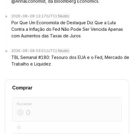
@AnnaEconomist, da Bloomberg Economics.
2026-08-08 13:17
(UTC)
Neutro
Por Que Um Economista de Destaque Diz Que a Luta
Contra a Inflação do Fed Não Pode Ser Vencida Apenas
com Aumentos das Taxas de Juros
2026-08-08 03:01
(UTC)
Neutro
TBL Semanal #180: Tesouro dos EUA e o Fed, Mercado de
Trabalho e Liquidez
Comprar
Receber