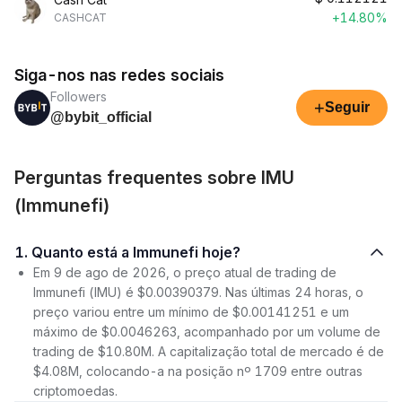
+14.80%
CASHCAT
Siga-nos nas redes sociais
Followers
+
Seguir
@bybit_official
Perguntas frequentes sobre IMU
(Immunefi)
1. Quanto está a Immunefi hoje?
Em 9 de ago de 2026, o preço atual de trading de
Immunefi (IMU) é $0.00390379. Nas últimas 24 horas, o
preço variou entre um mínimo de $0.00141251 e um
máximo de $0.0046263, acompanhado por um volume de
trading de $10.80M. A capitalização total de mercado é de
$4.08M, colocando-a na posição nº 1709 entre outras
criptomoedas.