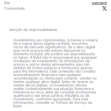
Site
ioen.tech
Comunidade
Isenção de responsabilidade
Investimentos em criptomoedas, inclusive a compra
de e outros ativos digitais na Bybit, envolvem
riscos de mercado significativos. Se o ativo digital
que você procura não estiver disponível no
momento na Bybit, ele poderá ser disponibilizado
no futuro. A Bybit não é responsável por quaisquer
resultados de investimento. As informações de
preços e outros dados apresentados aqui são
obtidos de fontes públicas e fornecidos apenas
para fins informativos. Este conteúdo não constitui
aconselhamento financeiro nem qualquer
recomendação ou oferta para comprar, vender ou
manter qualquer ativo digital. Antes de operar ou
manter ativos digitais, os investidores devem
avaliar cuidadosamente sua situação financeira e
tolerância ao risco, além de consultar profissionais
qualificados das áreas jurídica, tributária ou de
investimento, conforme apropriado. Para mais
informações, consulte os Termos de Serviço da
Bybit.