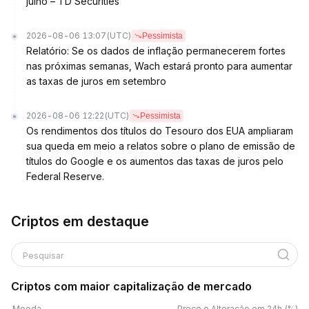
julho – TD Securities
2026-08-06 13:07
(UTC)
Pessimista
Relatório: Se os dados de inflação permanecerem fortes
nas próximas semanas, Wach estará pronto para aumentar
as taxas de juros em setembro
2026-08-06 12:22
(UTC)
Pessimista
Os rendimentos dos títulos do Tesouro dos EUA ampliaram
sua queda em meio a relatos sobre o plano de emissão de
títulos do Google e os aumentos das taxas de juros pelo
Federal Reserve.
Criptos em destaque
Pesquisar
Criptos com maior capitalização de mercado
Moeda
Preço e Alteração em 24h (%)