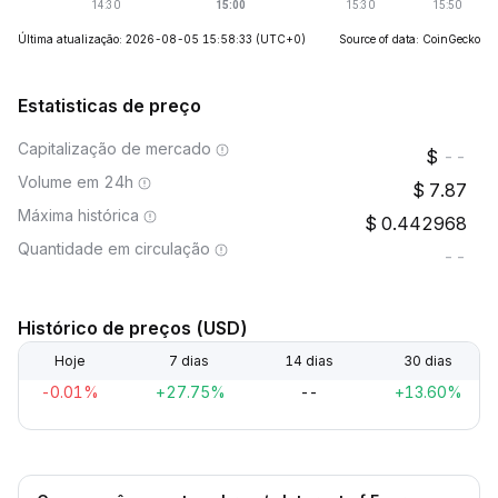
Última atualização: 2026-08-05 15:58:33
(UTC+0)
Source of data: CoinGecko
Estatisticas de preço
Capitalização de mercado
--
Volume em 24h
7.87
Máxima histórica
0.442968
Quantidade em circulação
--
Histórico de preços (USD)
Hoje
7 dias
14 dias
30 dias
-0.01%
+27.75%
--
+13.60%