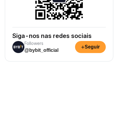
Siga-nos nas redes sociais
Followers
+
Seguir
@bybit_official