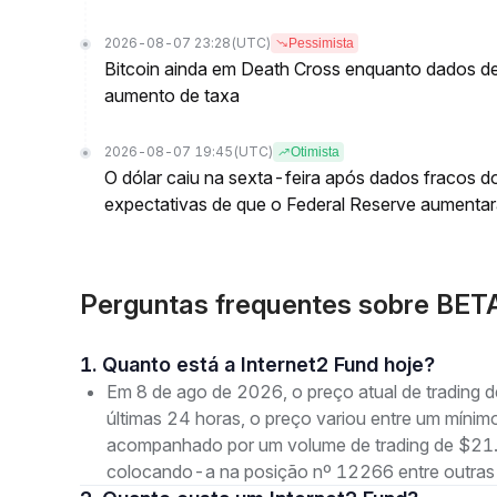
2026-08-07 23:28
(UTC)
Pessimista
Bitcoin ainda em Death Cross enquanto dados 
aumento de taxa
2026-08-07 19:45
(UTC)
Otimista
O dólar caiu na sexta-feira após dados fracos 
expectativas de que o Federal Reserve aumentará
Perguntas frequentes sobre BET
1. Quanto está a Internet2 Fund hoje?
Em 8 de ago de 2026, o preço atual de tradin
últimas 24 horas, o preço variou entre um mí
acompanhado por um volume de trading de $21.2
colocando-a na posição nº 12266 entre outras