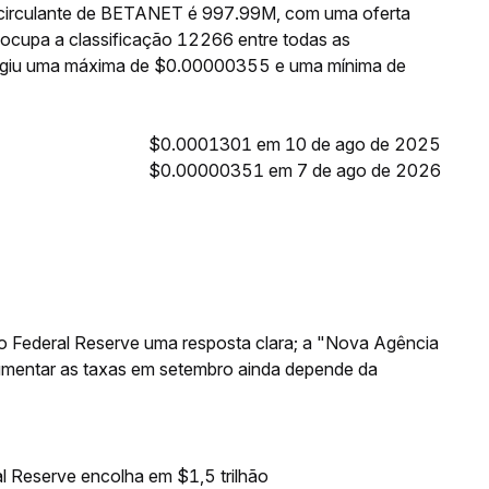
 circulante de BETANET é 997.99M, com uma oferta
cupa a classificação 12266 entre todas as
ingiu uma máxima de $0.00000355 e uma mínima de
$0.0001301 em 10 de ago de 2025
$0.00000351 em 7 de ago de 2026
o Federal Reserve uma resposta clara; a "Nova Agência
aumentar as taxas em setembro ainda depende da
l Reserve encolha em $1,5 trilhão