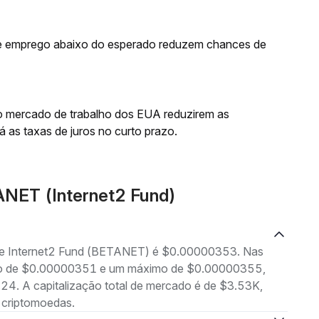
de emprego abaixo do esperado reduzem chances de
do mercado de trabalho dos EUA reduzirem as
 as taxas de juros no curto prazo.
ANET (Internet2 Fund)
g de Internet2 Fund (BETANET) é $0.00000353. Nas
nimo de $0.00000351 e um máximo de $0.00000355,
4. A capitalização total de mercado é de $3.53K,
 criptomoedas.