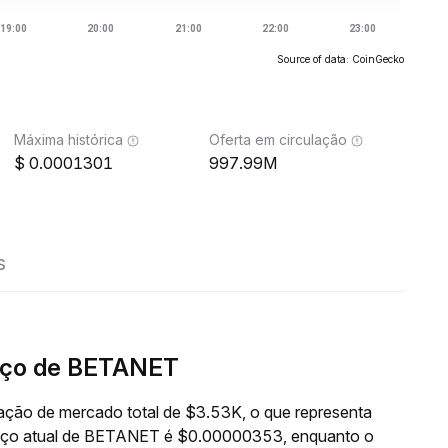
Source of data: CoinGecko
Máxima histórica
Oferta em circulação
0.0001301
997.99M
s
eço de BETANET
ção de mercado total de $3.53K, o que representa
reço atual de BETANET é $0.00000353, enquanto o