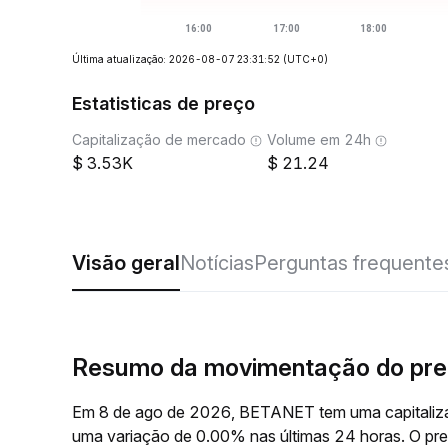
Última atualização: 2026-08-07 23:31:52
(UTC+0)
Estatisticas de preço
Capitalização de mercado
Volume em 24h
3.53K
21.24
Visão geral
Notícias
Perguntas frequente
Resumo da movimentação do pr
Em 8 de ago de 2026, BETANET tem uma capitaliza
uma variação de 0.00% nas últimas 24 horas. O p