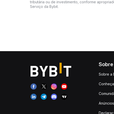
tributária ou de investimento, conforme apropria
Serviço da Bybit.
Sobre
Sobre a 
Conheça 
Comunid
Anúncios
Declara