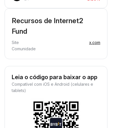
Recursos de Internet2
Fund
Site
x.com
Comunidade
Leia o código para baixar o app
Compatível com iOS e Android (celulares e
tablets)