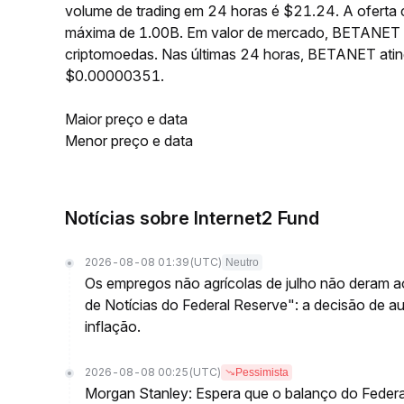
volume de trading em 24 horas é $21.24. A oferta
máxima de 1.00B. Em valor de mercado, BETANET o
criptomoedas. Nas últimas 24 horas, BETANET at
$0.00000351.
Maior preço e data
Menor preço e data
Notícias sobre Internet2 Fund
2026-08-08 01:39
(UTC)
Neutro
Os empregos não agrícolas de julho não deram a
de Notícias do Federal Reserve": a decisão de 
inflação.
2026-08-08 00:25
(UTC)
Pessimista
Morgan Stanley: Espera que o balanço do Federa