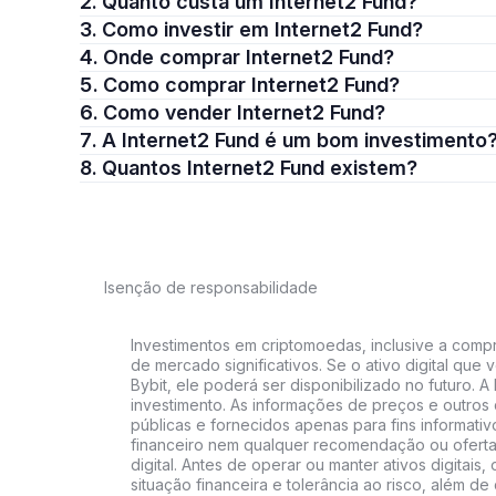
2. Quanto custa um Internet2 Fund?
3. Como investir em Internet2 Fund?
4. Onde comprar Internet2 Fund?
5. Como comprar Internet2 Fund?
6. Como vender Internet2 Fund?
7. A Internet2 Fund é um bom investimento
8. Quantos Internet2 Fund existem?
Isenção de responsabilidade
Investimentos em criptomoedas, inclusive a compra
de mercado significativos. Se o ativo digital qu
Bybit, ele poderá ser disponibilizado no futuro. 
investimento. As informações de preços e outros
públicas e fornecidos apenas para fins informati
financeiro nem qualquer recomendação ou oferta
digital. Antes de operar ou manter ativos digitai
situação financeira e tolerância ao risco, além de 