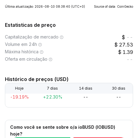
Última atualização: 2026-08-10 08:38:40
(UTC+0)
Source of data: CoinGecko
Estatisticas de preço
Capitalização de mercado
--
Volume em 24h
27.53
Máxima histórica
1.39
Oferta em circulação
--
Histórico de preços (USD)
Hoje
7 dias
14 dias
30 dias
-19.19%
+22.30%
--
--
Como você se sente sobre o/a ioBUSD (IOBUSD)
hoje?