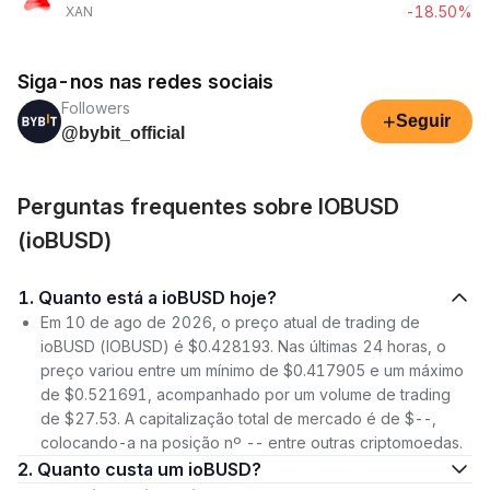
-18.50%
XAN
Siga-nos nas redes sociais
Followers
+
Seguir
@bybit_official
Perguntas frequentes sobre IOBUSD
(ioBUSD)
1. Quanto está a ioBUSD hoje?
Em 10 de ago de 2026, o preço atual de trading de
ioBUSD (IOBUSD) é $0.428193. Nas últimas 24 horas, o
preço variou entre um mínimo de $0.417905 e um máximo
de $0.521691, acompanhado por um volume de trading
de $27.53. A capitalização total de mercado é de $--,
colocando-a na posição nº -- entre outras criptomoedas.
2. Quanto custa um ioBUSD?