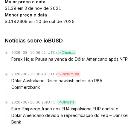
Maior preço e data
$1.39 em 3 de nov de 2021
Menor preço e data
$0.142409 em 10 de out de 2025
Notícias sobre ioBUSD
2026-08-10 06:51
(UTC)
Otimista
Forex Hoje: Pausa na venda do Dólar Americano após NFP
2026-08-10 06:40
(UTC)
Pessimista
Dólar Australiano: Risco hawkish antes do RBA –
Commerzbank
2026-08-10 06:26
(UTC)
Otimista
Euro: Emprego fraco nos EUA impulsiona EUR contra o
Dólar Americano devido a reprecificação do Fed – Danske
Bank