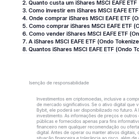
2. Quanto custa um iShares MSCI EAFE ET
3. Como investir em iShares MSCI EAFE ET
4. Onde comprar iShares MSCI EAFE ETF (
5. Como comprar iShares MSCI EAFE ETF (
6. Como vender iShares MSCI EAFE ETF (O
7. A iShares MSCI EAFE ETF (Ondo Tokeni
8. Quantos iShares MSCI EAFE ETF (Ondo 
Isenção de responsabilidade
Investimentos em criptomoedas, inclusive a compra
de mercado significativos. Se o ativo digital qu
Bybit, ele poderá ser disponibilizado no futuro. 
investimento. As informações de preços e outros
públicas e fornecidos apenas para fins informati
financeiro nem qualquer recomendação ou oferta
digital. Antes de operar ou manter ativos digitai
situação financeira e tolerância ao risco, além de 