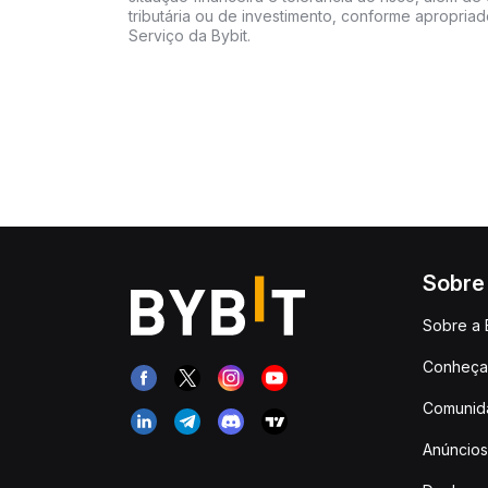
tributária ou de investimento, conforme apropria
Serviço da Bybit.
Sobre
Sobre a 
Conheça 
Comunid
Anúncios