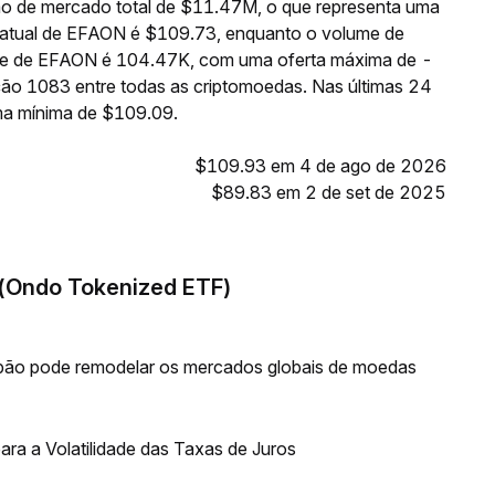
o de mercado total de $11.47M, o que representa uma
 atual de EFAON é $109.73, enquanto o volume de
ante de EFAON é 104.47K, com uma oferta máxima de -
ão 1083 entre todas as criptomoedas. Nas últimas 24
ma mínima de $109.09.
$109.93 em 4 de ago de 2026
$89.83 em 2 de set de 2025
 (Ondo Tokenized ETF)
ão pode remodelar os mercados globais de moedas
ra a Volatilidade das Taxas de Juros