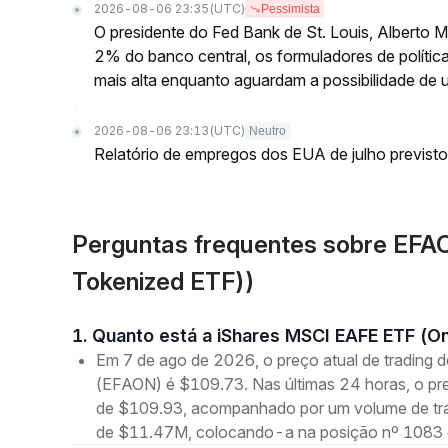
2026-08-06 23:35
(UTC)
Pessimista
O presidente do Fed Bank de St. Louis, Alberto 
2% do banco central, os formuladores de polític
mais alta enquanto aguardam a possibilidade de 
2026-08-06 23:13
(UTC)
Neutro
Relatório de empregos dos EUA de julho previsto
Perguntas frequentes sobre EFA
Tokenized ETF))
1. Quanto está a iShares MSCI EAFE ETF (
Em 7 de ago de 2026, o preço atual de tradin
(EFAON) é $109.73. Nas últimas 24 horas, o p
de $109.93, acompanhado por um volume de trad
de $11.47M, colocando-a na posição nº 1083 e