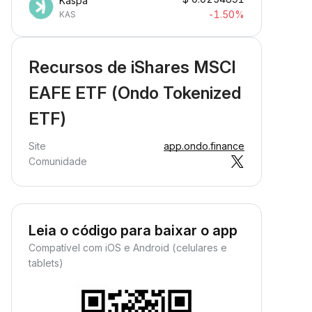
Kaspa
-1.50%
KAS
Recursos de iShares MSCI
EAFE ETF (Ondo Tokenized
ETF)
Site
app.ondo.finance
Comunidade
Leia o código para baixar o app
Compatível com iOS e Android (celulares e
tablets)