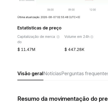
Última atualização: 2026-08-07 02:55:48
(UTC+0)
Estatisticas de preço
Capitalização de merca
Volume em 24h
do
11.47M
447.28K
Visão geral
Notícias
Perguntas frequente
Resumo da movimentação do pr