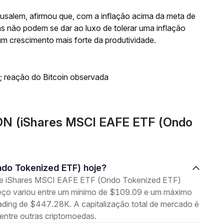
Musalem, afirmou que, com a inflação acima da meta de
as não podem se dar ao luxo de tolerar uma inflação
um crescimento mais forte da produtividade.
; reação do Bitcoin observada
ON (iShares MSCI EAFE ETF (Ondo
Ondo Tokenized ETF) hoje?
g de iShares MSCI EAFE ETF (Ondo Tokenized ETF)
reço variou entre um mínimo de $109.09 e um máximo
ing de $447.28K. A capitalização total de mercado é
ntre outras criptomoedas.