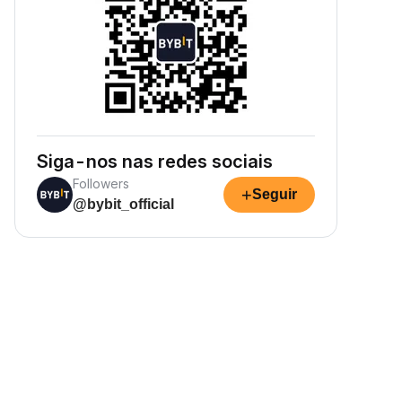
Siga-nos nas redes sociais
Followers
+
Seguir
@bybit_official