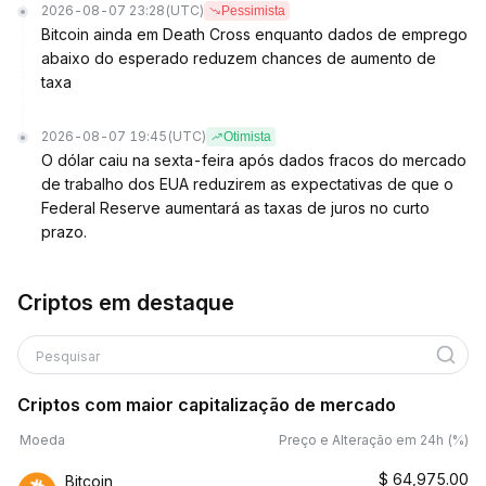
2026-08-07 23:28
(UTC)
Pessimista
Bitcoin ainda em Death Cross enquanto dados de emprego
abaixo do esperado reduzem chances de aumento de
taxa
2026-08-07 19:45
(UTC)
Otimista
O dólar caiu na sexta-feira após dados fracos do mercado
de trabalho dos EUA reduzirem as expectativas de que o
Federal Reserve aumentará as taxas de juros no curto
prazo.
Criptos em destaque
Pesquisar
Criptos com maior capitalização de mercado
Moeda
Preço e Alteração em 24h (%)
$
64,975.00
Bitcoin