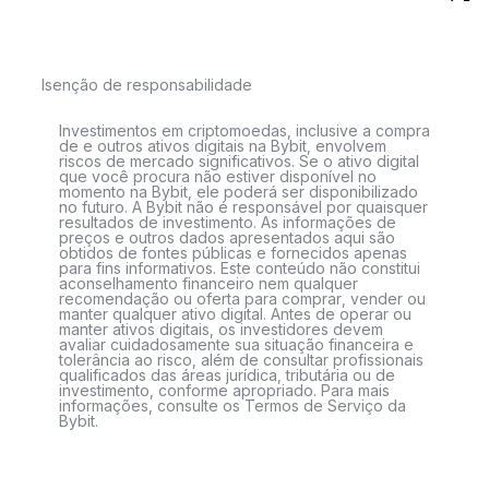
Isenção de responsabilidade
Investimentos em criptomoedas, inclusive a compra
de e outros ativos digitais na Bybit, envolvem
riscos de mercado significativos. Se o ativo digital
que você procura não estiver disponível no
momento na Bybit, ele poderá ser disponibilizado
no futuro. A Bybit não é responsável por quaisquer
resultados de investimento. As informações de
preços e outros dados apresentados aqui são
obtidos de fontes públicas e fornecidos apenas
para fins informativos. Este conteúdo não constitui
aconselhamento financeiro nem qualquer
recomendação ou oferta para comprar, vender ou
manter qualquer ativo digital. Antes de operar ou
manter ativos digitais, os investidores devem
avaliar cuidadosamente sua situação financeira e
tolerância ao risco, além de consultar profissionais
qualificados das áreas jurídica, tributária ou de
investimento, conforme apropriado. Para mais
informações, consulte os Termos de Serviço da
Bybit.