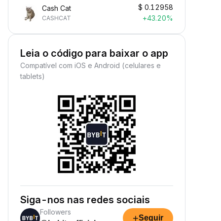
$
0.12958
Cash Cat
+43.20%
CASHCAT
Leia o código para baixar o app
Compatível com iOS e Android (celulares e
tablets)
Siga-nos nas redes sociais
Followers
+
Seguir