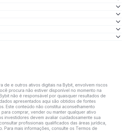
 de e outros ativos digitais na Bybit, envolvem riscos
e você procura não estiver disponível no momento na
A Bybit não é responsável por quaisquer resultados de
 dados apresentados aqui são obtidos de fontes
vos. Este conteúdo não constitui aconselhamento
 para comprar, vender ou manter qualquer ativo
s, os investidores devem avaliar cuidadosamente sua
consultar profissionais qualificados das áreas jurídica,
do. Para mais informações, consulte os Termos de