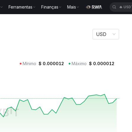
Ferramentas
Finanças
Mais
🔥
USD
USD
Mínimo
$
0.000012
Máximo
$
0.000012