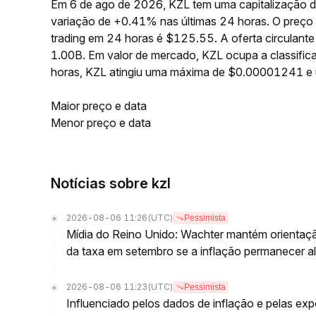
Em 6 de ago de 2026, KZL tem uma capitalização d
variação de +0.41% nas últimas 24 horas. O preç
trading em 24 horas é $125.55. A oferta circulan
1.00B. Em valor de mercado, KZL ocupa a classific
horas, KZL atingiu uma máxima de $0.00001241 
Maior preço e data
Menor preço e data
Notícias sobre kzl
2026-08-06 11:26
(UTC)
Pessimista
Mídia do Reino Unido: Wachter mantém orientaç
da taxa em setembro se a inflação permanecer al
2026-08-06 11:23
(UTC)
Pessimista
Influenciado pelos dados de inflação e pelas ex