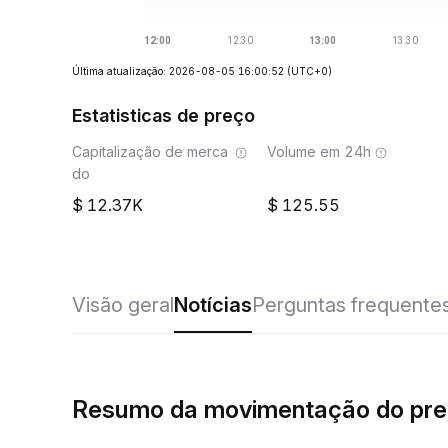
Última atualização: 2026-08-05 16:00:52
(UTC+0)
Estatisticas de preço
Capitalização de merca
Volume em 24h
do
12.37K
125.55
Visão geral
Notícias
Perguntas frequente
Resumo da movimentação do pre