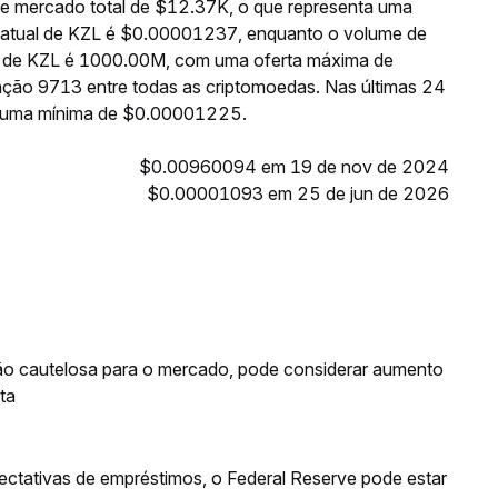
e mercado total de $12.37K, o que representa uma
o atual de KZL é $0.00001237, enquanto o volume de
te de KZL é 1000.00M, com uma oferta máxima de
ação 9713 entre todas as criptomoedas. Nas últimas 24
e uma mínima de $0.00001225.
$0.00960094 em 19 de nov de 2024
$0.00001093 em 25 de jun de 2026
ão cautelosa para o mercado, pode considerar aumento
ta
pectativas de empréstimos, o Federal Reserve pode estar