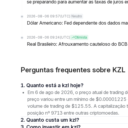
se preparando para aumentar as taxas de juros 
2026-08-06 09:57
(UTC)
Neutro
Dólar Americano: Fed dependente dos dados ma
2026-08-06 09:24
(UTC)
Otimista
Real Brasileiro: Afrouxamento cauteloso do BCB 
Perguntas frequentes sobre KZL (
1. Quanto está a kzl hoje?
Em 6 de ago de 2026, o preço atual de trading 
preço variou entre um mínimo de $0.0000122
volume de trading de $125.55. A capitalização
posição nº 9713 entre outras criptomoedas.
2. Quanto custa um kzl?
3. Como investir em kzl?