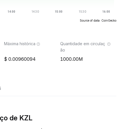
Source of data: CoinGecko
Máxima histórica
Quantidade em circulaç
ão
0.00960094
1000.00M
s
ço de KZL