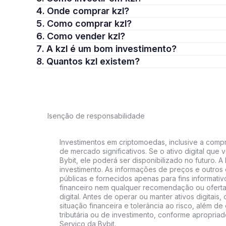
4. Onde comprar kzl?
5. Como comprar kzl?
6. Como vender kzl?
7. A kzl é um bom investimento?
8. Quantos kzl existem?
Isenção de responsabilidade
Investimentos em criptomoedas, inclusive a compra
de mercado significativos. Se o ativo digital qu
Bybit, ele poderá ser disponibilizado no futuro. 
investimento. As informações de preços e outros
públicas e fornecidos apenas para fins informati
financeiro nem qualquer recomendação ou oferta
digital. Antes de operar ou manter ativos digitai
situação financeira e tolerância ao risco, além de 
tributária ou de investimento, conforme apropria
Serviço da Bybit.