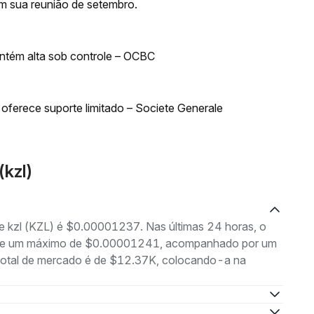
em sua reunião de setembro.
ntém alta sob controle – OCBC
oferece suporte limitado – Societe Generale
kzl)
de kzl (KZL) é $0.00001237. Nas últimas 24 horas, o
5 e um máximo de $0.00001241, acompanhado por um
 total de mercado é de $12.37K, colocando-a na