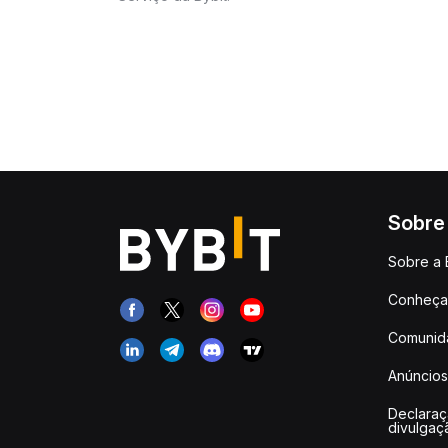
Sobre
Sobre a 
Conheça 
Comunid
Anúncios
Declara
divulgaç