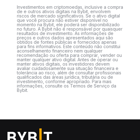
Investimentos em criptomoedas, inclusive a compra
de e outros ativos digitais na Bybit, envolvem
riscos de mercado significativos. Se o ativo digital
que você procura não estiver disponível no
momento na Bybit, ele poderá ser disponibilizado
no futuro. A Bybit não é responsável por quaisquer
resultados de investimento. As informações de
preços e outros dados apresentados aqui são
obtidos de fontes públicas e fornecidos apenas
para fins informativos. Este conteúdo não constitui
aconselhamento financeiro nem qualquer
recomendação ou oferta para comprar, vender ou
manter qualquer ativo digital. Antes de operar ou
manter ativos digitais, os investidores devem
avaliar cuidadosamente sua situação financeira e
tolerância ao risco, além de consultar profissionais
qualificados das áreas jurídica, tributária ou de
investimento, conforme apropriado. Para mais
informações, consulte os Termos de Serviço da
Bybit.