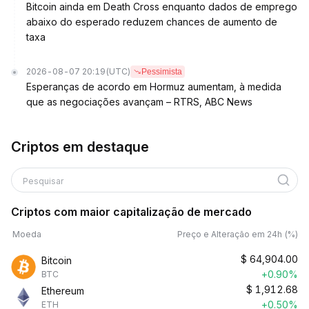
Bitcoin ainda em Death Cross enquanto dados de emprego
abaixo do esperado reduzem chances de aumento de
taxa
2026-08-07 20:19
(UTC)
Pessimista
Esperanças de acordo em Hormuz aumentam, à medida
que as negociações avançam – RTRS, ABC News
Criptos em destaque
Pesquisar
Criptos com maior capitalização de mercado
Moeda
Preço e Alteração em 24h (%)
$
64,904.00
Bitcoin
+0.90%
BTC
$
1,912.68
Ethereum
+0.50%
ETH