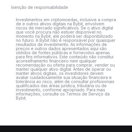
Isenção de responsabilidade
Investimentos em criptomoedas, inclusive a compra
de e outros ativos digitais na Bybit, envolvem
riscos de mercado significativos. Se o ativo digital
que você procura não estiver disponível no
momento na Bybit, ele poderá ser disponibilizado
no futuro. A Bybit não é responsável por quaisquer
resultados de investimento. As informações de
preços e outros dados apresentados aqui são
obtidos de fontes públicas e fornecidos apenas
para fins informativos. Este conteúdo não constitui
aconselhamento financeiro nem qualquer
recomendação ou oferta para comprar, vender ou
manter qualquer ativo digital. Antes de operar ou
manter ativos digitais, os investidores devem
avaliar cuidadosamente sua situação financeira e
tolerância ao risco, além de consultar profissionais
qualificados das áreas jurídica, tributária ou de
investimento, conforme apropriado. Para mais
informações, consulte os Termos de Serviço da
Bybit.