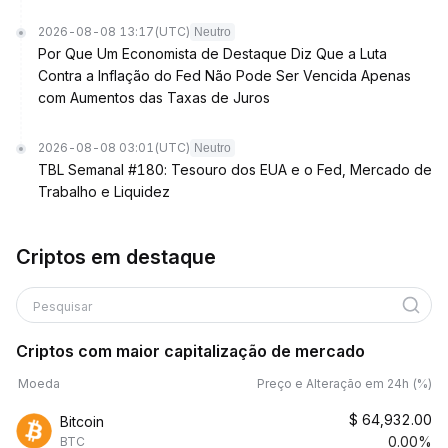
2026-08-08 13:17
(UTC)
Neutro
Por Que Um Economista de Destaque Diz Que a Luta
Contra a Inflação do Fed Não Pode Ser Vencida Apenas
com Aumentos das Taxas de Juros
2026-08-08 03:01
(UTC)
Neutro
TBL Semanal #180: Tesouro dos EUA e o Fed, Mercado de
Trabalho e Liquidez
Criptos em destaque
Pesquisar
Criptos com maior capitalização de mercado
Moeda
Preço e Alteração em 24h (%)
$
64,932.00
Bitcoin
0.00%
BTC