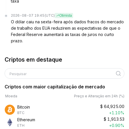
taxa
2026-08-07 19:45
(UTC)
Otimista
O dólar caiu na sexta-feira após dados fracos do mercado
de trabalho dos EUA reduzirem as expectativas de que o
Federal Reserve aumentará as taxas de juros no curto
prazo.
Criptos em destaque
Pesquisar
Criptos com maior capitalização de mercado
Moeda
Preço e Alteração em 24h (%)
$
64,925.00
Bitcoin
+1.10%
BTC
$
1,913.53
Ethereum
+0.90%
ETH