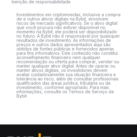
Isenção de responsabilidade
Investimentos em criptomoedas, inclusive a compra
de e outros ativos digitais na Bybit, envolvem
riscos de mercado significativos. Se o ativo digital
que você procura não estiver disponível no
momento na Bybit, ele poderá ser disponibilizado
no futuro. A Bybit não é responsável por quaisquer
resultados de investimento. As informações de
preços e outros dados apresentados aqui são
obtidos de fontes públicas e fornecidos apenas
para fins informativos. Este conteúdo não constitui
aconselhamento financeiro nem qualquer
recomendação ou oferta para comprar, vender ou
manter qualquer ativo digital. Antes de operar ou
manter ativos digitais, os investidores devem
avaliar cuidadosamente sua situação financeira e
tolerância ao risco, além de consultar profissionais
qualificados das áreas jurídica, tributária ou de
investimento, conforme apropriado. Para mais
informações, consulte os Termos de Serviço da
Bybit.