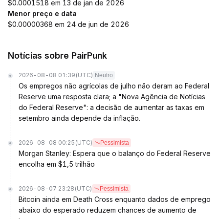
$0.0001518 em 13 de jan de 2026
Menor preço e data
$0.00000368 em 24 de jun de 2026
Notícias sobre PairPunk
2026-08-08 01:39
(UTC)
Neutro
Os empregos não agrícolas de julho não deram ao Federal
Reserve uma resposta clara; a "Nova Agência de Notícias
do Federal Reserve": a decisão de aumentar as taxas em
setembro ainda depende da inflação.
2026-08-08 00:25
(UTC)
Pessimista
Morgan Stanley: Espera que o balanço do Federal Reserve
encolha em $1,5 trilhão
2026-08-07 23:28
(UTC)
Pessimista
Bitcoin ainda em Death Cross enquanto dados de emprego
abaixo do esperado reduzem chances de aumento de