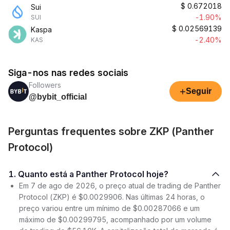
$
0.672018
Sui
-1.90%
SUI
$
0.02569139
Kaspa
-2.40%
KAS
Siga-nos nas redes sociais
Followers
+
Seguir
@bybit_official
Perguntas frequentes sobre ZKP (Panther
Protocol)
1. Quanto está a Panther Protocol hoje?
Em 7 de ago de 2026, o preço atual de trading de Panther
Protocol (ZKP) é $0.0029906. Nas últimas 24 horas, o
preço variou entre um mínimo de $0.00287066 e um
máximo de $0.00299795, acompanhado por um volume