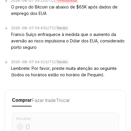
2026-08-07 05:22
(UTC)
Pessimista
O preço do Bitcoin cai abaixo de $65K após dados de
emprego dos EUA
2026-08-07 04:43
(UTC)
Neutro
Franco Suíço enfraquece à medida que o aumento da
aversão ao risco impulsiona o Dólar dos EUA, considerado
porto seguro
2026-08-07 04:31
(UTC)
Neutro
Lembrete: Por favor, preste muita atenção ao seguinte
(todos os horários estão no horário de Pequim).
Fazer trade
Trocar
Comprar
Receber