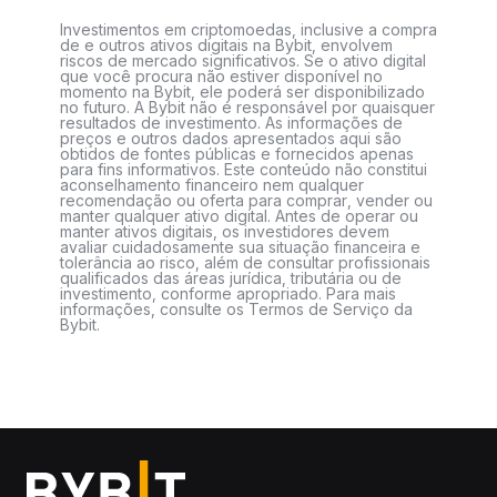
Investimentos em criptomoedas, inclusive a compra
de e outros ativos digitais na Bybit, envolvem
riscos de mercado significativos. Se o ativo digital
que você procura não estiver disponível no
momento na Bybit, ele poderá ser disponibilizado
no futuro. A Bybit não é responsável por quaisquer
resultados de investimento. As informações de
preços e outros dados apresentados aqui são
obtidos de fontes públicas e fornecidos apenas
para fins informativos. Este conteúdo não constitui
aconselhamento financeiro nem qualquer
recomendação ou oferta para comprar, vender ou
manter qualquer ativo digital. Antes de operar ou
manter ativos digitais, os investidores devem
avaliar cuidadosamente sua situação financeira e
tolerância ao risco, além de consultar profissionais
qualificados das áreas jurídica, tributária ou de
investimento, conforme apropriado. Para mais
informações, consulte os Termos de Serviço da
Bybit.