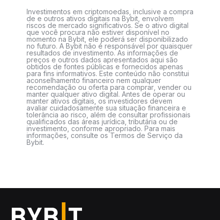
Investimentos em criptomoedas, inclusive a compra
de e outros ativos digitais na Bybit, envolvem
riscos de mercado significativos. Se o ativo digital
que você procura não estiver disponível no
momento na Bybit, ele poderá ser disponibilizado
no futuro. A Bybit não é responsável por quaisquer
resultados de investimento. As informações de
preços e outros dados apresentados aqui são
obtidos de fontes públicas e fornecidos apenas
para fins informativos. Este conteúdo não constitui
aconselhamento financeiro nem qualquer
recomendação ou oferta para comprar, vender ou
manter qualquer ativo digital. Antes de operar ou
manter ativos digitais, os investidores devem
avaliar cuidadosamente sua situação financeira e
tolerância ao risco, além de consultar profissionais
qualificados das áreas jurídica, tributária ou de
investimento, conforme apropriado. Para mais
informações, consulte os Termos de Serviço da
Bybit.