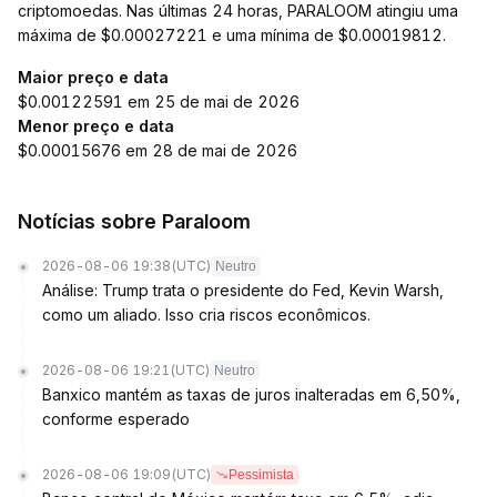
criptomoedas. Nas últimas 24 horas, PARALOOM atingiu uma
máxima de $0.00027221 e uma mínima de $0.00019812.
Maior preço e data
$0.00122591 em 25 de mai de 2026
Menor preço e data
$0.00015676 em 28 de mai de 2026
Notícias sobre Paraloom
2026-08-06 19:38
(UTC)
Neutro
Análise: Trump trata o presidente do Fed, Kevin Warsh,
como um aliado. Isso cria riscos econômicos.
2026-08-06 19:21
(UTC)
Neutro
Banxico mantém as taxas de juros inalteradas em 6,50%,
conforme esperado
2026-08-06 19:09
(UTC)
Pessimista