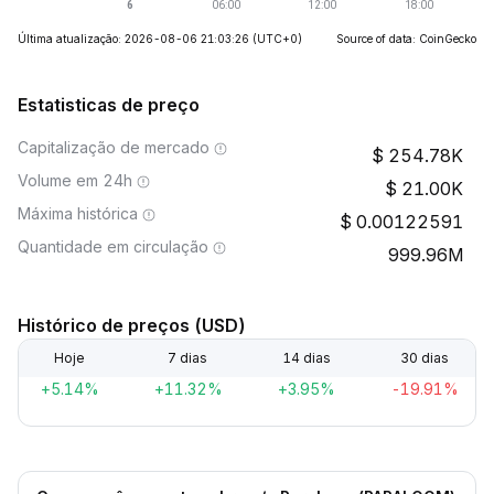
Última atualização: 2026-08-06 21:03:26
(UTC+0)
Source of data: CoinGecko
Estatisticas de preço
Capitalização de mercado
254.78K
Volume em 24h
21.00K
Máxima histórica
0.00122591
Quantidade em circulação
999.96M
Histórico de preços (USD)
Hoje
7 dias
14 dias
30 dias
+5.14%
+11.32%
+3.95%
-19.91%