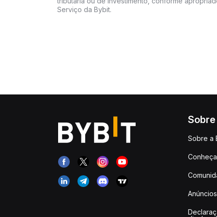
tributária ou de investimento, conforme apropria
Serviço da Bybit.
Sobre
Sobre a 
Conheça 
Comunid
Anúncios
Declara