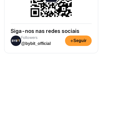
Siga-nos nas redes sociais
Followers
+
Seguir
@bybit_official