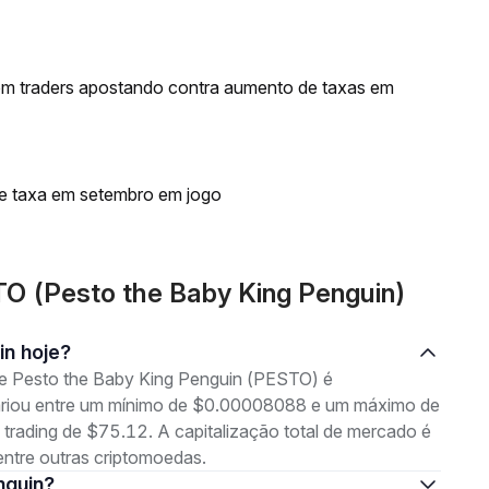
om traders apostando contra aumento de taxas em
de taxa em setembro em jogo
O (Pesto the Baby King Penguin)
in hoje?
de Pesto the Baby King Penguin (PESTO) é
ariou entre um mínimo de $0.00008088 e um máximo de
ading de $75.12. A capitalização total de mercado é
ntre outras criptomoedas.
nguin?