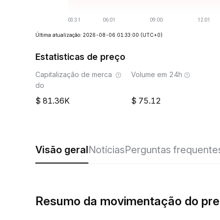
Última atualização: 2026-08-06 01:33:00
(UTC+0)
Estatisticas de preço
Capitalização de merca
Volume em 24h
do
81.36K
75.12
Visão geral
Notícias
Perguntas frequente
Resumo da movimentação do pr