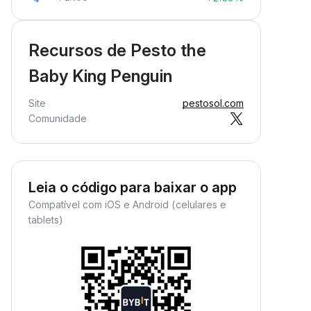
Recursos de Pesto the
Baby King Penguin
Site
pestosol.com
Comunidade
Leia o código para baixar o app
Compatível com iOS e Android (celulares e
tablets)