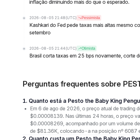
inflação diminuindo mais do que o esperado.
2026-08-05 21:48
(UTC)
Pessimista
Kashkari do Fed pede taxas mais altas mesmo c
setembro
2026-08-05 21:44
(UTC)
Otimista
Brasil corta taxas em 25 bps novamente, corte 
Perguntas frequentes sobre PEST
1. Quanto está a Pesto the Baby King Pengu
Em 6 de ago de 2026, o preço atual de trading 
$0.00008139. Nas últimas 24 horas, o preço v
$0.00008269, acompanhado por um volume de tr
de $81.36K, colocando-a na posição nº 6087 e
2. Quanto custa um Pesto the Baby King Pe