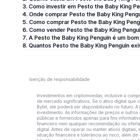
3. Como investir em Pesto the Baby King P
4. Onde comprar Pesto the Baby King Peng
5. Como comprar Pesto the Baby King Peng
6. Como vender Pesto the Baby King Pengu
7. A Pesto the Baby King Penguin é um bo
8. Quantos Pesto the Baby King Penguin ex
Isenção de responsabilidade
Investimentos em criptomoedas, inclusive a compra
de mercado significativos. Se o ativo digital qu
Bybit, ele poderá ser disponibilizado no futuro. 
investimento. As informações de preços e outros
públicas e fornecidos apenas para fins informati
financeiro nem qualquer recomendação ou oferta
digital. Antes de operar ou manter ativos digitai
situação financeira e tolerância ao risco, além de 