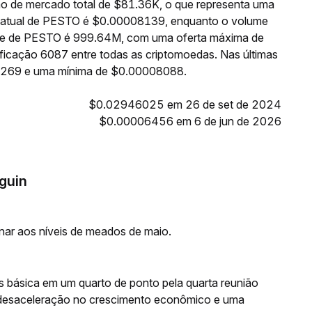
o de mercado total de $81.36K, o que representa uma
o atual de PESTO é $0.00008139, enquanto o volume
ante de PESTO é 999.64M, com uma oferta máxima de
icação 6087 entre todas as criptomoedas. Nas últimas
8269 e uma mínima de $0.00008088.
$0.02946025 em 26 de set de 2024
$0.00006456 em 6 de jun de 2026
guin
rnar aos níveis de meados de maio.
os básica em um quarto de ponto pela quarta reunião
desaceleração no crescimento econômico e uma