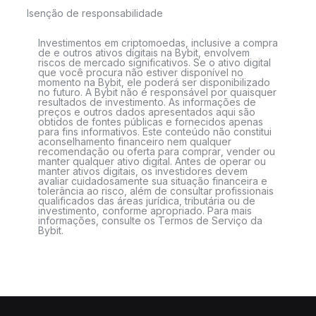
Isenção de responsabilidade
Investimentos em criptomoedas, inclusive a compra
de e outros ativos digitais na Bybit, envolvem
riscos de mercado significativos. Se o ativo digital
que você procura não estiver disponível no
momento na Bybit, ele poderá ser disponibilizado
no futuro. A Bybit não é responsável por quaisquer
resultados de investimento. As informações de
preços e outros dados apresentados aqui são
obtidos de fontes públicas e fornecidos apenas
para fins informativos. Este conteúdo não constitui
aconselhamento financeiro nem qualquer
recomendação ou oferta para comprar, vender ou
manter qualquer ativo digital. Antes de operar ou
manter ativos digitais, os investidores devem
avaliar cuidadosamente sua situação financeira e
tolerância ao risco, além de consultar profissionais
qualificados das áreas jurídica, tributária ou de
investimento, conforme apropriado. Para mais
informações, consulte os Termos de Serviço da
Bybit.