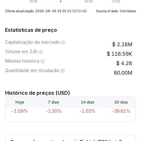
Última atualização: 2026-08-06 15:30:51
(UTC+0)
Source of data: CoinGecko
Estatisticas de preço
Capitalização de mercado
2.18M
Volume em 24h
116.59K
Máxima histórica
4.28
Quantidade em circulação
80.00M
Histórico de preços (USD)
Hoje
7 dias
14 dias
30 dias
-1.09%
-1.30%
-1.03%
-39.81%