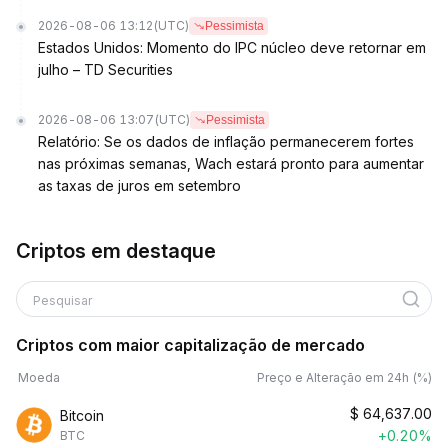
2026-08-06 13:12
(UTC)
Pessimista
Estados Unidos: Momento do IPC núcleo deve retornar em
julho – TD Securities
2026-08-06 13:07
(UTC)
Pessimista
Relatório: Se os dados de inflação permanecerem fortes
nas próximas semanas, Wach estará pronto para aumentar
as taxas de juros em setembro
Criptos em destaque
Pesquisar
Criptos com maior capitalização de mercado
Moeda
Preço e Alteração em 24h (%)
$
64,637.00
Bitcoin
+0.20%
BTC