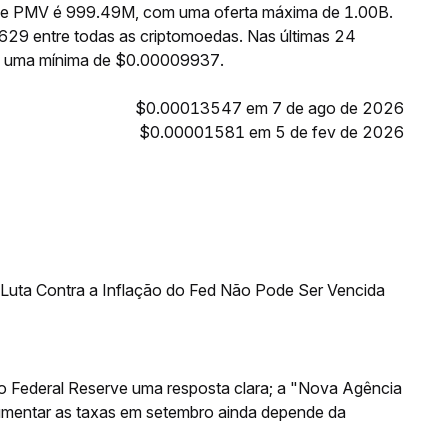
e de PMV é 999.49M, com uma oferta máxima de 1.00B.
629 entre todas as criptomoedas. Nas últimas 24
e uma mínima de $0.00009937.
$0.00013547 em 7 de ago de 2026
$0.00001581 em 5 de fev de 2026
uta Contra a Inflação do Fed Não Pode Ser Vencida
o Federal Reserve uma resposta clara; a "Nova Agência
aumentar as taxas em setembro ainda depende da