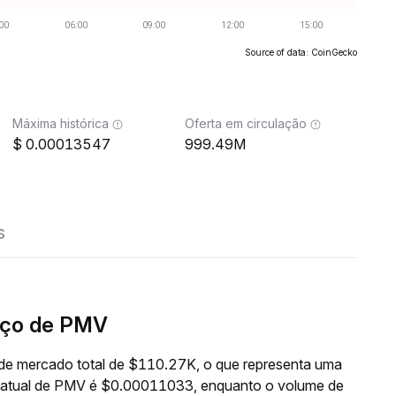
Source of data: CoinGecko
Máxima histórica
Oferta em circulação
0.00013547
999.49M
s
eço de PMV
de mercado total de $110.27K, o que representa uma
o atual de PMV é $0.00011033, enquanto o volume de