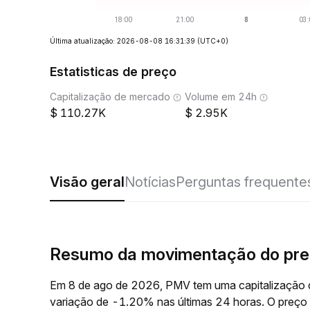
Última atualização: 2026-08-08 16:31:39
(UTC+0)
Estatisticas de preço
Capitalização de mercado
Volume em 24h
110.27K
2.95K
Visão geral
Notícias
Perguntas frequente
Resumo da movimentação do pr
Em 8 de ago de 2026, PMV tem uma capitalização 
variação de -1.20% nas últimas 24 horas. O preç