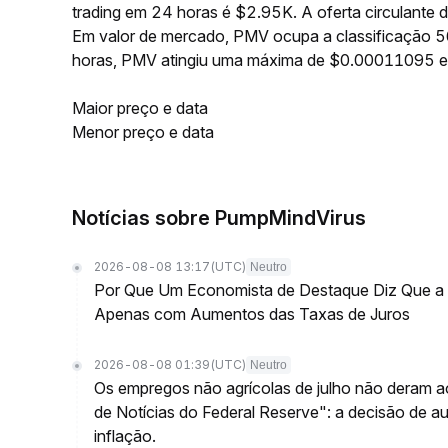
trading em 24 horas é $2.95K. A oferta circulant
Em valor de mercado, PMV ocupa a classificação 5
horas, PMV atingiu uma máxima de $0.00011095 
Maior preço e data
Menor preço e data
Notícias sobre PumpMindVirus
2026-08-08 13:17
(UTC)
Neutro
Por Que Um Economista de Destaque Diz Que a L
Apenas com Aumentos das Taxas de Juros
2026-08-08 01:39
(UTC)
Neutro
Os empregos não agrícolas de julho não deram a
de Notícias do Federal Reserve": a decisão de 
inflação.