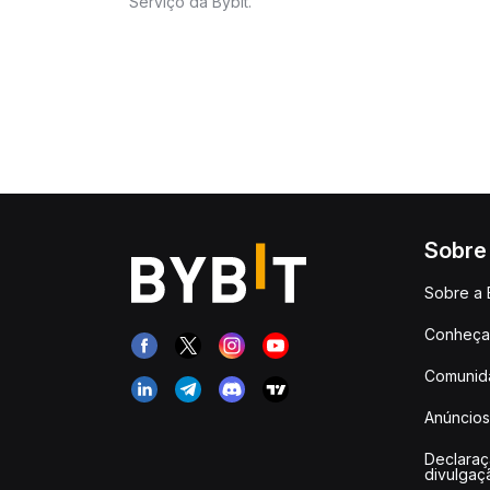
Serviço da Bybit.
Sobre
Sobre a 
Conheça 
Comunid
Anúncios
Declara
divulgaç