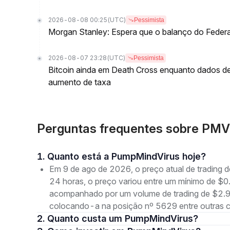
2026-08-08 00:25
(UTC)
Pessimista
Morgan Stanley: Espera que o balanço do Federa
2026-08-07 23:28
(UTC)
Pessimista
Bitcoin ainda em Death Cross enquanto dados 
aumento de taxa
Perguntas frequentes sobre PM
1. Quanto está a PumpMindVirus hoje?
Em 9 de ago de 2026, o preço atual de trading
24 horas, o preço variou entre um mínimo de
acompanhado por um volume de trading de $2.95
colocando-a na posição nº 5629 entre outras 
2. Quanto custa um PumpMindVirus?