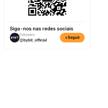
Siga-nos nas redes sociais
Followers
+
Seguir
@bybit_official