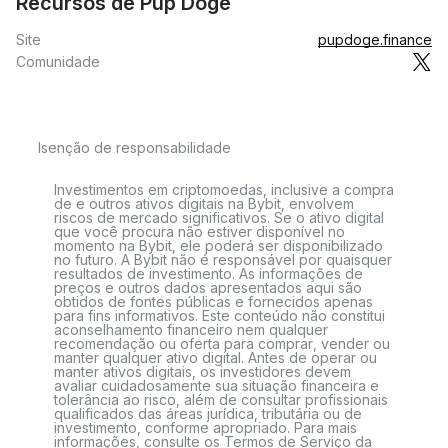
Recursos de Pup Doge
Site
pupdoge.finance
Comunidade
Isenção de responsabilidade
Investimentos em criptomoedas, inclusive a compra
de e outros ativos digitais na Bybit, envolvem
riscos de mercado significativos. Se o ativo digital
que você procura não estiver disponível no
momento na Bybit, ele poderá ser disponibilizado
no futuro. A Bybit não é responsável por quaisquer
resultados de investimento. As informações de
preços e outros dados apresentados aqui são
obtidos de fontes públicas e fornecidos apenas
para fins informativos. Este conteúdo não constitui
aconselhamento financeiro nem qualquer
recomendação ou oferta para comprar, vender ou
manter qualquer ativo digital. Antes de operar ou
manter ativos digitais, os investidores devem
avaliar cuidadosamente sua situação financeira e
tolerância ao risco, além de consultar profissionais
qualificados das áreas jurídica, tributária ou de
investimento, conforme apropriado. Para mais
informações, consulte os Termos de Serviço da