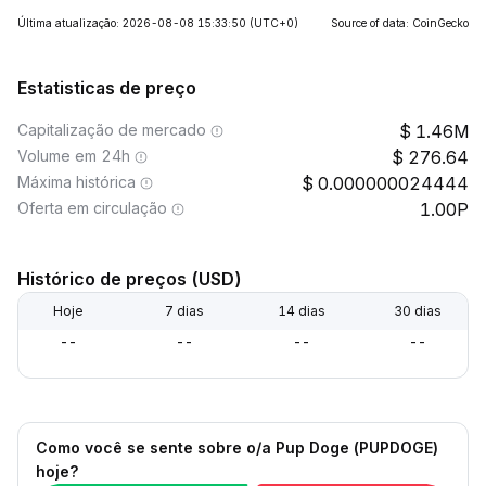
Última atualização: 2026-08-08 15:33:50
(UTC+0)
Source of data: CoinGecko
Estatisticas de preço
Capitalização de mercado
1.46M
Volume em 24h
276.64
Máxima histórica
0.000000024444
Oferta em circulação
1.00P
Histórico de preços (USD)
Hoje
7 dias
14 dias
30 dias
--
--
--
--
Como você se sente sobre o/a Pup Doge (PUPDOGE)
hoje?