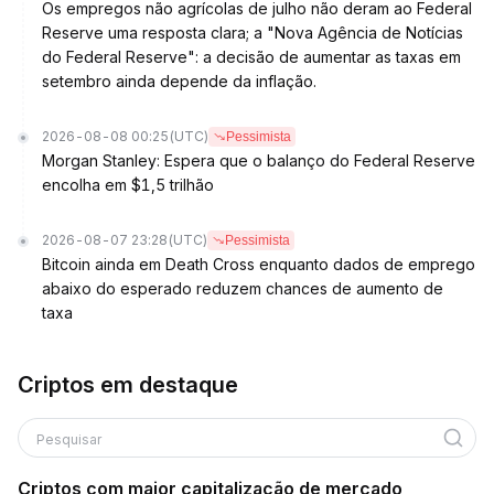
Os empregos não agrícolas de julho não deram ao Federal
Reserve uma resposta clara; a "Nova Agência de Notícias
do Federal Reserve": a decisão de aumentar as taxas em
setembro ainda depende da inflação.
2026-08-08 00:25
(UTC)
Pessimista
Morgan Stanley: Espera que o balanço do Federal Reserve
encolha em $1,5 trilhão
2026-08-07 23:28
(UTC)
Pessimista
Bitcoin ainda em Death Cross enquanto dados de emprego
abaixo do esperado reduzem chances de aumento de
taxa
Criptos em destaque
Pesquisar
Criptos com maior capitalização de mercado