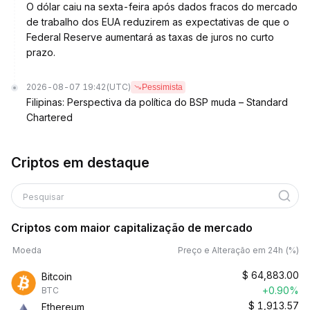
O dólar caiu na sexta-feira após dados fracos do mercado
de trabalho dos EUA reduzirem as expectativas de que o
Federal Reserve aumentará as taxas de juros no curto
prazo.
2026-08-07 19:42
(UTC)
Pessimista
Filipinas: Perspectiva da política do BSP muda – Standard
Chartered
Criptos em destaque
Pesquisar
Criptos com maior capitalização de mercado
Moeda
Preço e Alteração em 24h (%)
$
64,883.00
Bitcoin
+0.90%
BTC
$
1,913.57
Ethereum