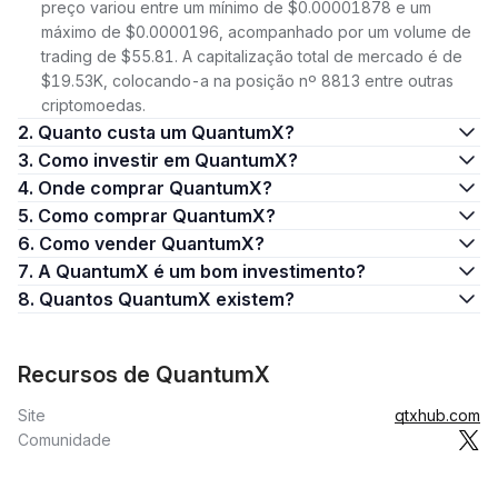
preço variou entre um mínimo de $0.00001878 e um
máximo de $0.0000196, acompanhado por um volume de
trading de $55.81. A capitalização total de mercado é de
$19.53K, colocando-a na posição nº 8813 entre outras
criptomoedas.
2. Quanto custa um QuantumX?
3. Como investir em QuantumX?
4. Onde comprar QuantumX?
5. Como comprar QuantumX?
6. Como vender QuantumX?
7. A QuantumX é um bom investimento?
8. Quantos QuantumX existem?
Recursos de QuantumX
Site
qtxhub.com
Comunidade