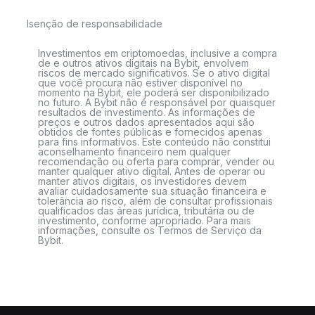
Isenção de responsabilidade
Investimentos em criptomoedas, inclusive a compra
de e outros ativos digitais na Bybit, envolvem
riscos de mercado significativos. Se o ativo digital
que você procura não estiver disponível no
momento na Bybit, ele poderá ser disponibilizado
no futuro. A Bybit não é responsável por quaisquer
resultados de investimento. As informações de
preços e outros dados apresentados aqui são
obtidos de fontes públicas e fornecidos apenas
para fins informativos. Este conteúdo não constitui
aconselhamento financeiro nem qualquer
recomendação ou oferta para comprar, vender ou
manter qualquer ativo digital. Antes de operar ou
manter ativos digitais, os investidores devem
avaliar cuidadosamente sua situação financeira e
tolerância ao risco, além de consultar profissionais
qualificados das áreas jurídica, tributária ou de
investimento, conforme apropriado. Para mais
informações, consulte os Termos de Serviço da
Bybit.