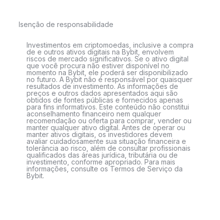
Isenção de responsabilidade
Investimentos em criptomoedas, inclusive a compra
de e outros ativos digitais na Bybit, envolvem
riscos de mercado significativos. Se o ativo digital
que você procura não estiver disponível no
momento na Bybit, ele poderá ser disponibilizado
no futuro. A Bybit não é responsável por quaisquer
resultados de investimento. As informações de
preços e outros dados apresentados aqui são
obtidos de fontes públicas e fornecidos apenas
para fins informativos. Este conteúdo não constitui
aconselhamento financeiro nem qualquer
recomendação ou oferta para comprar, vender ou
manter qualquer ativo digital. Antes de operar ou
manter ativos digitais, os investidores devem
avaliar cuidadosamente sua situação financeira e
tolerância ao risco, além de consultar profissionais
qualificados das áreas jurídica, tributária ou de
investimento, conforme apropriado. Para mais
informações, consulte os Termos de Serviço da
Bybit.