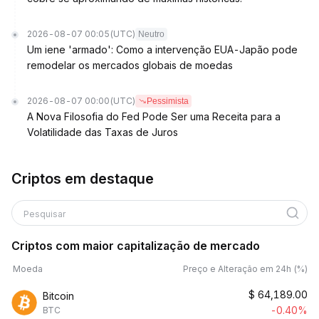
2026-08-07 00:05
(UTC)
Neutro
Um iene 'armado': Como a intervenção EUA-Japão pode
remodelar os mercados globais de moedas
2026-08-07 00:00
(UTC)
Pessimista
A Nova Filosofia do Fed Pode Ser uma Receita para a
Volatilidade das Taxas de Juros
Criptos em destaque
Pesquisar
Criptos com maior capitalização de mercado
Moeda
Preço e Alteração em 24h (%)
$
64,189.00
Bitcoin
-0.40%
BTC