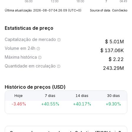
Última atualização: 2026-08-07 04:26:09
(UTC+0)
Source of data: CoinGecko
Estatisticas de preço
Capitalização de mercado
5.01M
Volume em 24h
137.06K
Máxima histórica
2.22
Quantidade em circulação
243.29M
Histórico de preços (USD)
Hoje
7 dias
14 dias
30 dias
-3.46%
+40.55%
+40.17%
+9.30%