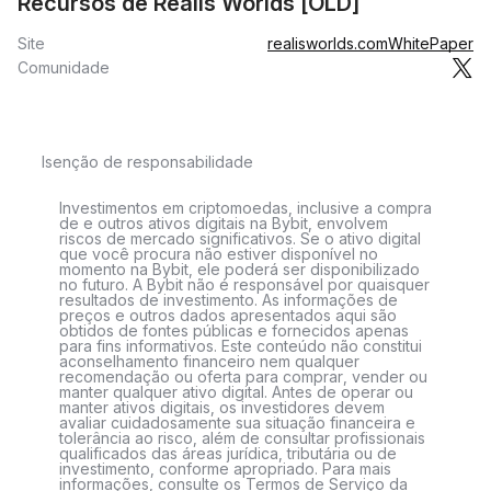
Recursos de Realis Worlds [OLD]
Site
realisworlds.com
WhitePaper
Comunidade
Isenção de responsabilidade
Investimentos em criptomoedas, inclusive a compra
de e outros ativos digitais na Bybit, envolvem
riscos de mercado significativos. Se o ativo digital
que você procura não estiver disponível no
momento na Bybit, ele poderá ser disponibilizado
no futuro. A Bybit não é responsável por quaisquer
resultados de investimento. As informações de
preços e outros dados apresentados aqui são
obtidos de fontes públicas e fornecidos apenas
para fins informativos. Este conteúdo não constitui
aconselhamento financeiro nem qualquer
recomendação ou oferta para comprar, vender ou
manter qualquer ativo digital. Antes de operar ou
manter ativos digitais, os investidores devem
avaliar cuidadosamente sua situação financeira e
tolerância ao risco, além de consultar profissionais
qualificados das áreas jurídica, tributária ou de
investimento, conforme apropriado. Para mais
informações, consulte os Termos de Serviço da