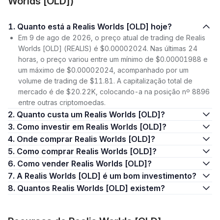
Worlds [OLD])
1. Quanto está a Realis Worlds [OLD] hoje?
Em 9 de ago de 2026, o preço atual de trading de Realis
Worlds [OLD] (REALIS) é $0.00002024. Nas últimas 24
horas, o preço variou entre um mínimo de $0.00001988 e
um máximo de $0.00002024, acompanhado por um
volume de trading de $11.81. A capitalização total de
mercado é de $20.22K, colocando-a na posição nº 8896
entre outras criptomoedas.
2. Quanto custa um Realis Worlds [OLD]?
3. Como investir em Realis Worlds [OLD]?
4. Onde comprar Realis Worlds [OLD]?
5. Como comprar Realis Worlds [OLD]?
6. Como vender Realis Worlds [OLD]?
7. A Realis Worlds [OLD] é um bom investimento?
8. Quantos Realis Worlds [OLD] existem?