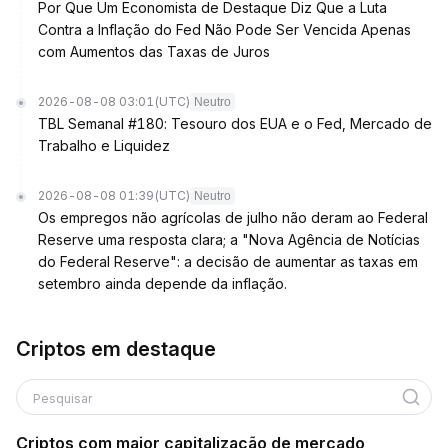
Por Que Um Economista de Destaque Diz Que a Luta
Contra a Inflação do Fed Não Pode Ser Vencida Apenas
com Aumentos das Taxas de Juros
2026-08-08 03:01
(UTC)
Neutro
TBL Semanal #180: Tesouro dos EUA e o Fed, Mercado de
Trabalho e Liquidez
2026-08-08 01:39
(UTC)
Neutro
Os empregos não agrícolas de julho não deram ao Federal
Reserve uma resposta clara; a "Nova Agência de Notícias
do Federal Reserve": a decisão de aumentar as taxas em
setembro ainda depende da inflação.
Criptos em destaque
Pesquisar
Criptos com maior capitalização de mercado