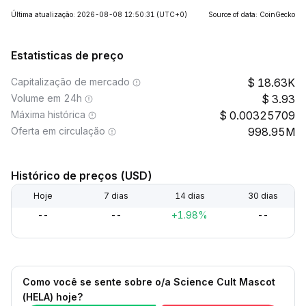
Última atualização: 2026-08-08 12:50:31
(UTC+0)
Source of data: CoinGecko
Estatisticas de preço
Capitalização de mercado
18.63K
Volume em 24h
3.93
Máxima histórica
0.00325709
Oferta em circulação
998.95M
Histórico de preços (USD)
Hoje
7 dias
14 dias
30 dias
--
--
+1.98%
--
Como você se sente sobre o/a Science Cult Mascot
(HELA) hoje?