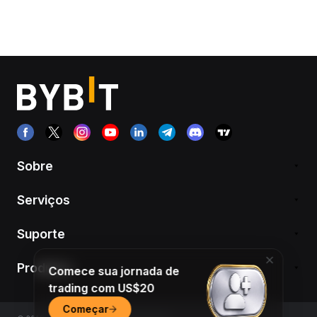
Sobre
Serviços
Suporte
Produtos
Comece sua jornada de
trading com US$20
Começar