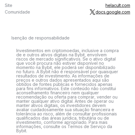
Site
helacult.com
Comunidade
docs.google.com
Isenção de responsabilidade
Investimentos em criptomoedas, inclusive a compra
de e outros ativos digitais na Bybit, envolvem
riscos de mercado significativos. Se o ativo digital
que você procura não estiver disponível no
momento na Bybit, ele poderá ser disponibilizado
no futuro. A Bybit não é responsável por quaisquer
resultados de investimento. As informações de
preços e outros dados apresentados aqui são
obtidos de fontes públicas e fornecidos apenas
para fins informativos. Este conteúdo não constitui
aconselhamento financeiro nem qualquer
recomendação ou oferta para comprar, vender ou
manter qualquer ativo digital. Antes de operar ou
manter ativos digitais, os investidores devem
avaliar cuidadosamente sua situação financeira e
tolerância ao risco, além de consultar profissionais
qualificados das áreas jurídica, tributária ou de
investimento, conforme apropriado. Para mais
informações, consulte os Termos de Serviço da
Bybit.