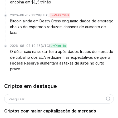
encolha em $1,5 trilhão
2026-08-07 23:28
(UTC)
Pessimista
Bitcoin ainda em Death Cross enquanto dados de emprego
abaixo do esperado reduzem chances de aumento de
taxa
2026-08-07 19:45
(UTC)
Otimista
O dólar caiu na sexta-feira após dados fracos do mercado
de trabalho dos EUA reduzirem as expectativas de que o
Federal Reserve aumentará as taxas de juros no curto
prazo.
Criptos em destaque
Pesquisar
Criptos com maior capitalização de mercado