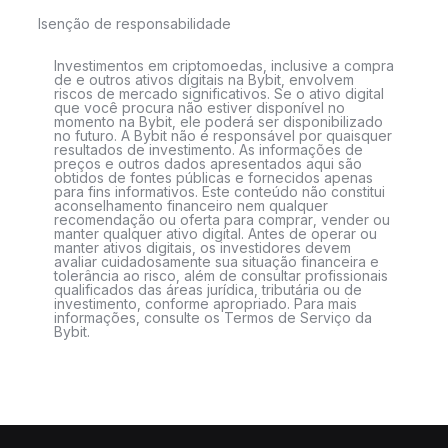
Isenção de responsabilidade
Investimentos em criptomoedas, inclusive a compra
de e outros ativos digitais na Bybit, envolvem
riscos de mercado significativos. Se o ativo digital
que você procura não estiver disponível no
momento na Bybit, ele poderá ser disponibilizado
no futuro. A Bybit não é responsável por quaisquer
resultados de investimento. As informações de
preços e outros dados apresentados aqui são
obtidos de fontes públicas e fornecidos apenas
para fins informativos. Este conteúdo não constitui
aconselhamento financeiro nem qualquer
recomendação ou oferta para comprar, vender ou
manter qualquer ativo digital. Antes de operar ou
manter ativos digitais, os investidores devem
avaliar cuidadosamente sua situação financeira e
tolerância ao risco, além de consultar profissionais
qualificados das áreas jurídica, tributária ou de
investimento, conforme apropriado. Para mais
informações, consulte os Termos de Serviço da
Bybit.