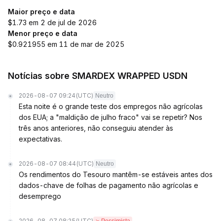
Maior preço e data
$1.73 em 2 de jul de 2026
Menor preço e data
$0.921955 em 11 de mar de 2025
Notícias sobre SMARDEX WRAPPED USDN
2026-08-07 09:24
(UTC)
Neutro
Esta noite é o grande teste dos empregos não agrícolas
dos EUA; a "maldição de julho fraco" vai se repetir? Nos
três anos anteriores, não conseguiu atender às
expectativas.
2026-08-07 08:44
(UTC)
Neutro
Os rendimentos do Tesouro mantêm-se estáveis antes dos
dados-chave de folhas de pagamento não agrícolas e
desemprego
2026-08-07 08:25
(UTC)