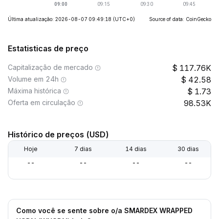
Última atualização: 2026-08-07 09:49:18
(UTC+0)
Source of data: CoinGecko
Estatisticas de preço
Capitalização de mercado
117.76K
Volume em 24h
42.58
Máxima histórica
1.73
Oferta em circulação
98.53K
Histórico de preços (USD)
Hoje
7 dias
14 dias
30 dias
--
--
--
--
Como você se sente sobre o/a SMARDEX WRAPPED