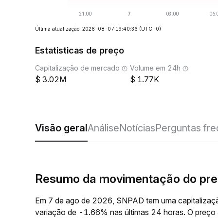
Última atualização: 2026-08-07 19:40:36
(UTC+0)
Estatisticas de preço
Capitalização de mercado
Volume em 24h
3.02M
1.77K
Visão geral
Análise
Notícias
Perguntas fr
Resumo da movimentação do pr
Em 7 de ago de 2026, SNPAD tem uma capitalizaçã
variação de -1.66% nas últimas 24 horas. O preç