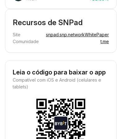
Recursos de SNPad
Site
snpad.snp.network
WhitePaper
Comunidade
t.me
Leia o código para baixar o app
Compatível com iOS e Android (celulares e
tablets)