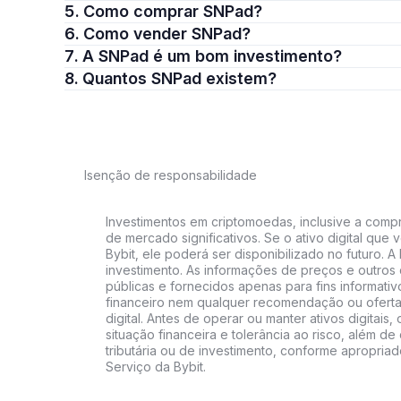
5. Como comprar SNPad?
6. Como vender SNPad?
7. A SNPad é um bom investimento?
8. Quantos SNPad existem?
Isenção de responsabilidade
Investimentos em criptomoedas, inclusive a compra
de mercado significativos. Se o ativo digital qu
Bybit, ele poderá ser disponibilizado no futuro. 
investimento. As informações de preços e outros
públicas e fornecidos apenas para fins informati
financeiro nem qualquer recomendação ou oferta
digital. Antes de operar ou manter ativos digitai
situação financeira e tolerância ao risco, além de 
tributária ou de investimento, conforme apropria
Serviço da Bybit.