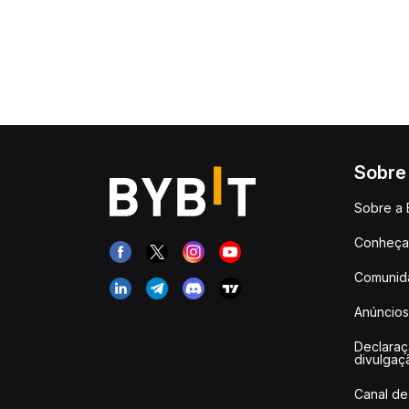
Sobre
Sobre a 
Conheça 
Comunid
Anúncios
Declara
divulgaç
Canal de