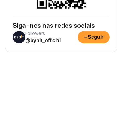
Siga-nos nas redes sociais
Followers
+
Seguir
@bybit_official