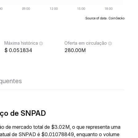
Source of data: CoinGecko
Máxima histórica
Oferta em circulação
0.051834
280.00M
equentes
eço de SNPAD
o de mercado total de $3.02M, o que representa uma
o atual de SNPAD é $0.01078849, enquanto o volume