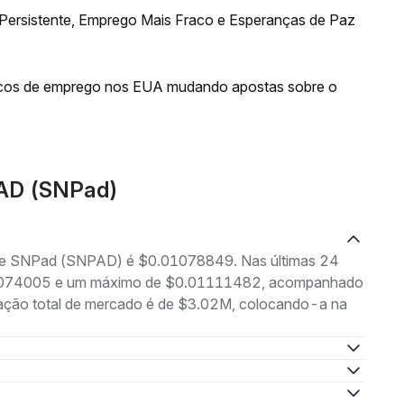
 Persistente, Emprego Mais Fraco e Esperanças de Paz
acos de emprego nos EUA mudando apostas sobre o
PAD (SNPad)
g de SNPad (SNPAD) é $0.01078849. Nas últimas 24
0.01074005 e um máximo de $0.01111482, acompanhado
ização total de mercado é de $3.02M, colocando-a na