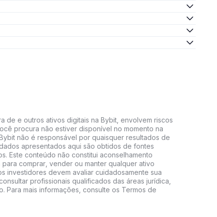
 de e outros ativos digitais na Bybit, envolvem riscos
e você procura não estiver disponível no momento na
A Bybit não é responsável por quaisquer resultados de
 dados apresentados aqui são obtidos de fontes
vos. Este conteúdo não constitui aconselhamento
 para comprar, vender ou manter qualquer ativo
s, os investidores devem avaliar cuidadosamente sua
consultar profissionais qualificados das áreas jurídica,
do. Para mais informações, consulte os Termos de