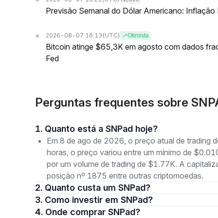
Previsão Semanal do Dólar Americano: Inflação
2026-08-07 16:13
(UTC)
Otimista
Bitcoin atinge $65,3K em agosto com dados fr
Fed
Perguntas frequentes sobre SN
1. Quanto está a SNPad hoje?
Em 8 de ago de 2026, o preço atual de tradin
horas, o preço variou entre um mínimo de $
por um volume de trading de $1.77K. A capital
posição nº 1875 entre outras criptomoedas.
2. Quanto custa um SNPad?
3. Como investir em SNPad?
4. Onde comprar SNPad?